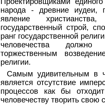
Проектировщиками единого
народа - древние иудеи, 
явление христианства
государственный строй, сп
ранг государственной религи
человечества должно
торжественным возведен
религии.
Самым удивительным в ч
является отсутствие импер
процессов как бы отходит
человечеству творить свою с