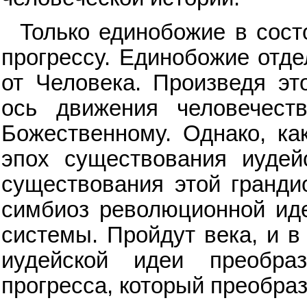
Только единобожие в сост
прогрессу. Единобожие отде
от Человека. Произведя эт
ось движения человечест
Божественному. Однако, ка
эпох существования иудей
существования этой гранди
симбиоз революционной ид
системы. Пройдут века, и в
иудейской идеи преобра
прогресса, который преобраз