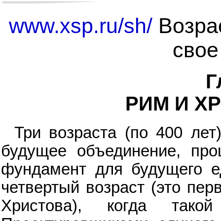
www.xsp.ru/sh/
Возрас
свое
Г
РИМ И Х
Три возраста (по 400 лет
будущее объединение, про
фундамент для будущего ед
четвертый возраст (это пер
Христова), когда так