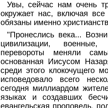
Увы, сейчас нам очень тр
окружает нас, включая все
обязаны именно христианств
"Пронеслись века... Возн
цивилизации, военные,
перевороты меняли сам
основанная Иисусом Назаря
среди этого клокочущего м
исповедовало всего неско
сегодня миллиардом жителе
языках и создавших бесч
евангельская проповедь, по