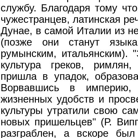
службу. Благодаря тому что
чужестранцев, латинская реч
Дунае, в самой Италии из н
(позже они станут языка
румынским, итальянским). "
культура греков, римлян,
пришла в упадок, образова
Ворвавшись в империю, 
жизненных удобств и просв
культуры утратили свою сам
новых пришельцев" (Р. Випп
разграблен, а вскоре был