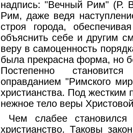
надпись: "Вечный Рим" (Р. 
Рим, даже ведя наступление
строя города, обеспечива
объяснить себе и другим см
веру в самоценность порядк
была прекрасна форма, но б
Постепенно становитс
оправданием "Римского мир
христианства. Под жестким 
нежное тело веры Христовой
Чем слабее становился 
христианство. Таковы зако