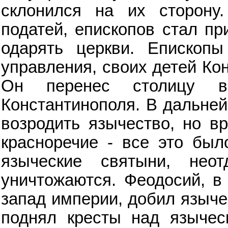
склонился на их сторону
податей, епископов стал пр
одарять церкви. Епископы
управления, своих детей Ко
Он перенес столицу в
Константинополя. В дальне
возродить язычество, но вр
красноречие - все это был
языческие святыни, нео
уничтожаются. Феодосий, в
запад империи, добил языче
поднял кресты над язычес