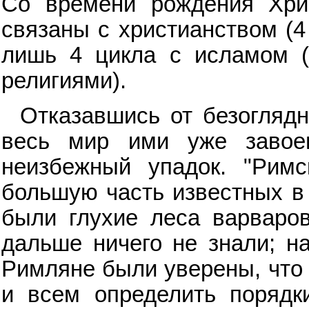
Со времени рождения Хри
связаны с христианством (4
лишь 4 цикла с исламом (
религиями).
Отказавшись от безоглядн
весь мир ими уже завое
неизбежный упадок. "Рим
большую часть известных в 
были глухие леса варваров
дальше ничего не знали; н
Римляне были уверены, что 
и всем определить порядк