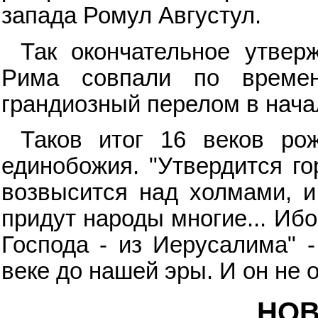
запада Ромул Августул.
Так окончательное утвер
Рима совпали по време
грандиозный перелом в нача
Таков итог 16 веков ро
единобожия. "Утвердится го
возвысится над холмами, и
придут народы многие... Иб
Господа - из Иерусалима" -
веке до нашей эры. И он не 
НОВ