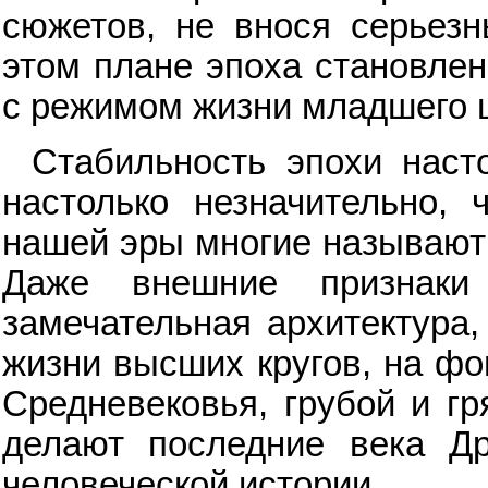
сюжетов, не внося серьез
этом плане эпоха становлен
с режимом жизни младшего 
Стабильность эпохи наст
настолько незначительно,
нашей эры многие называют
Даже внешние признаки
замечательная архитектура,
жизни высших кругов, на фо
Средневековья, грубой и г
делают последние века Д
человеческой истории.