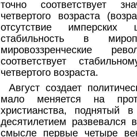
точно соответствует зн
четвертого возраста (возр
отсутствие имперских 
стабильность в мироп
мировоззренческие ре
соответствует стабильн
четвертого возраста.
Август создает политиче
мало меняется на прот
христианства, поднятый 
десятилетием развевался в
смысле первые четыре ве