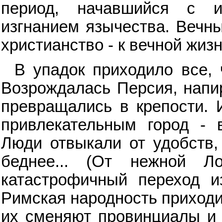
период, начавшийся с из
изгнанием язычества. Вечны
христианство - к вечной жизн
В упадок приходило все,
Возрождалась Персия, напи
превращались в крепости. 
привлекательным город - в
Люди отвыкали от удобств, 
беднее... (От нежной 
катастрофичный переход из
Римская народность приходит
их сменяют провинциалы и