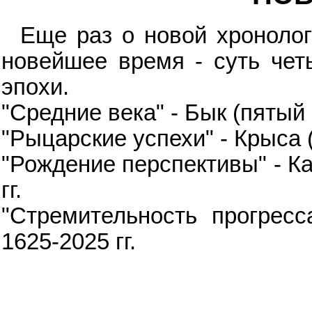
Еще раз о новой хронолог
новейшее время - суть чет
эпохи.
"Средние века" - Бык (пятый в
"Рыцарские успехи" - Крыса (
"Рождение перспективы" - Ка
гг.
"Стремительность прогресс
1625-2025 гг.