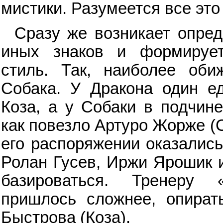
мистики. Разумеется все это
Сразу же возникает опре
иных знаков и формируе
стиль. Так, наиболее об
Собака. У Дракона один е
Коза, а у Собаки в подчине
как повезло Артуро Жорже (
его распоряжении оказались
Ролан Гусев, Иржи Ярошик и
базироваться. Тренеру 
пришлось сложнее, опират
Быстрова (Коза).