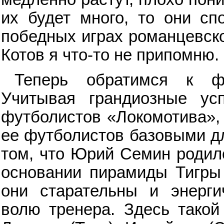
их будет много, то они сп
победных играх романцевско
Котов я что-то не припомню.
Теперь обратимся к ф
Учитывая грандиозные ус
футболистов «Локомотива»,
ее футболистов базовыми дл
том, что Юрий Семин родилс
основании пирамиды Тигры 
они старательны и энерги
волю тренера. Здесь такой