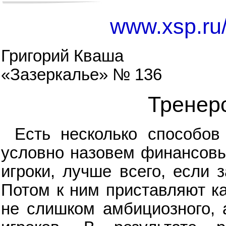
www.xsp.ru/
Григорий Кваша
«Зазеркалье» № 136
Тренер
Есть несколько способо
условно назовем финансовы
игроки, лучше всего, если 
Потом к ним приставляют ка
не слишком амбициозного, а