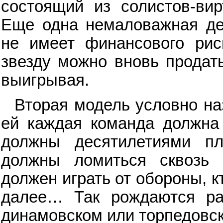
состоящий из солистов-вир
Еще одна немаловажная дет
не имеет финансового рис
звезду можно вновь продать
выигрывая.
Вторая модель условно на
ей каждая команда должна 
должны десятилетиями пл
должны ломиться сквозь 
должен играть от обороны, кт
далее… Так рождаются раз
динамовском или торпедов