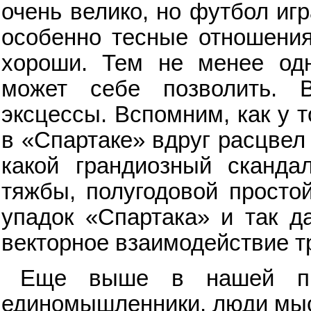
очень велико, но футбол игр
особенно тесные отношения
хороши. Тем не менее одн
может себе позволить. 
эксцессы. Вспомним, как у 
в «Спартаке» вдруг расцвел
какой грандиозный сканда
тяжбы, полугодовой просто
упадок «Спартака» и так д
векторное взаимодействие тр
Еще выше в нашей пир
единомышленники, люди мысл