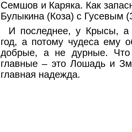
Семшов и Каряка. Как запас
Булыкина (Коза) с Гусевым (
И последнее, у Крысы, а
год, а потому чудеса ему о
добрые, а не дурные. Что 
главные – это Лошадь и Зме
главная надежда.