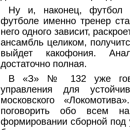
Ну и, наконец, футбол 
футболе именно тренер ста
него одного зависит, раскрое
ансамбль целиком, получит
выйдет какофония. Ана
достаточно полная.
В «З» № 132 уже гово
управления для устойчив
московского «Локомотив
поговорить обо всем н
формировании сборной под 