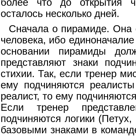
более что до открытия 
осталось несколько дней.
Сначала о пирамиде. Она 
человека, ибо единоначалие
основании пирамиды дол
представляют знаки подчи
стихии. Так, если тренер ми
ему подчиняются реалисты 
реалист, то ему подчиняются
Если тренер представл
подчиняются логики (Петух, 
базовыми знаками в команд