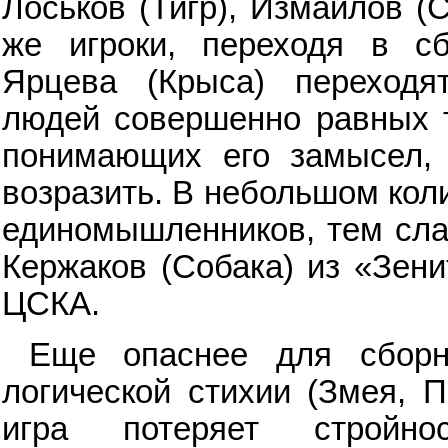
Лоськов (Тигр), Измайлов (
же игроки, переходя в с
Ярцева (Крыса) переходя
людей совершенно равных т
понимающих его замысел, 
возразить. В небольшом кол
единомышленников, тем слаб
Кержаков (Собака) из «Зени
ЦСКА.
Еще опаснее для сборн
логической стихии (Змея, П
игра потеряет стройн