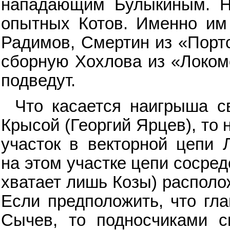
нападающим Булыкиным. Н
опытных Котов. Именно им
Радимов, Смертин из «Порт
сборную Хохлова из «Локом
подведут.
Что касается наигрыша с
Крысой (Георгий Ярцев), то
участок в векторной цепи 
на этом участке цепи сосред
хватает лишь Козы) располо
Если предположить, что гл
Сычев, то подносчиками с