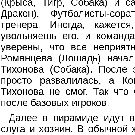
(Крыса, Тигр, Собака) и с
Дракон). Футболисты-сор
тренера. Иногда, кажетс
увольняешь его, и команда
уверены, что все неприят
Романцева (Лошадь) начали
Тихонова (Собака). После 
просто развалилась, а Ко
Тихонова не смог. Так что
после базовых игроков.
Далее в пирамиде идут в
слуга и хозяин. В обычной 