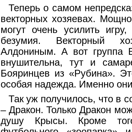
Теперь о самом непредска
векторных хозяевах. Мощно
могут очень усилить игру,
безумия. Векторный хо
Алдониным. А вот группа 
внушительна, тут и самар
Бояринцев из «Рубина». Эт
особая надежда. Именно они
Так уж получилось, что в с
– Дракон. Только Дракон мо
душу Крысы. Кроме тог
футбольного «зоопарка» 