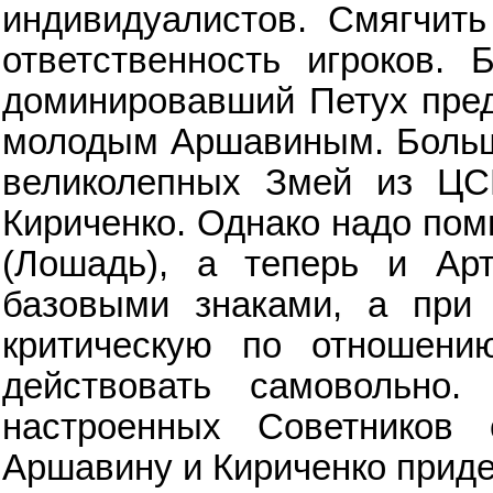
индивидуалистов. Смягчит
ответственность игроков.
доминировавший Петух пре
молодым Аршавиным. Большо
великолепных Змей из ЦС
Кириченко. Однако надо пом
(Лошадь), а теперь и Ар
базовыми знаками, а при
критическую по отношени
действовать самовольно.
настроенных Советников
Аршавину и Кириченко приде