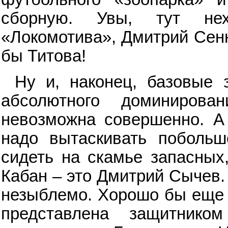
сборную. Увы, тут нех
«Локомотива», Дмитрий Сенн
бы Титова!
Ну и, наконец, базовые з
абсолютного доминиров
невозможна совершенно. А 
надо вытаскивать побольш
сидеть на скамье запасных,
Кабан – это Дмитрий Сычев.
незыблемо. Хорошо бы еще Ф
представлена защитнико