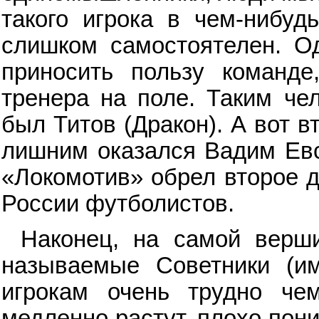
такого игрока в чем-нибуд
слишком самостоятелен. О
приносить пользу команде
тренера на поле. Таким че
был Титов (Дракон). А вот 
лишним оказался Вадим Евсе
«Локомотив» обрел второе д
России футболистов.
Наконец, на самой верш
называемые Советники (им
игрокам очень трудно чем
медленно растут, плохо пон