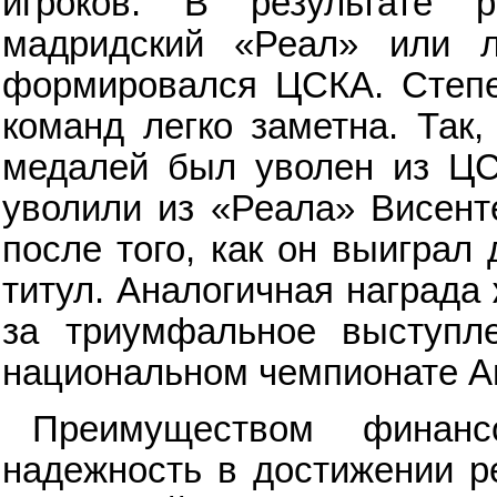
игроков. В результате 
мадридский «Реал» или л
формировался ЦСКА. Степе
команд легко заметна. Так,
медалей был уволен из ЦС
уволили из «Реала» Висент
после того, как он выиграл
титул. Аналогичная награда
за триумфальное выступл
национальном чемпионате Ан
Преимуществом финанс
надежность в достижении ре