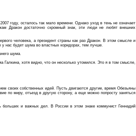
2007 году, осталось так мало времени. Однако уход в тень не означает
икам Дракон достаточно скромный знак, эти люди не любят внешних
ервого человека, а президент страны как раз Дракон. В этом смысле и
е у нас будет шума во властных коридорах, тем лучше.
шнего шума.
Галкина, хотя видно, что он несколько утомился. Это я в том смысле,
нием своих собственных идей. Пусть двигаются другие, время Обезьяны
вие по миру, отъезд в другую сторону, а еще можно попросту заняться
ь больших и важных дел. В России в этом знаке коммунист Геннадий