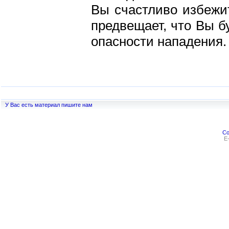
Вы счастливо избежит
предвещает, что Вы б
опасности нападения.
У Вас есть материал пишите нам
Co
E-