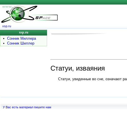
xsp.ru
xsp.ru
•
Сонник Миллера
•
Сонник Шиллер
Статуи, изваяния
Статуи, увиденные во сне, означают 
У Вас есть материал пишите нам