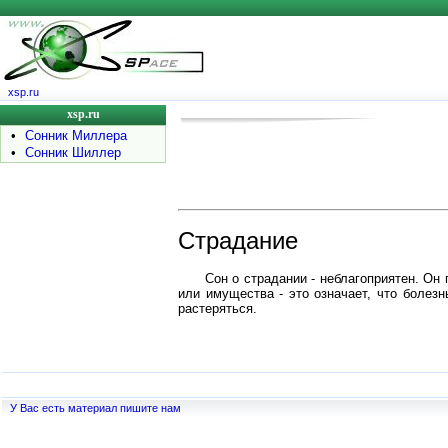
xsp.ru
xsp.ru
•
Сонник Миллера
•
Сонник Шиллер
Страдание
Сон о страдании - неблагоприятен. Он
или имущества - это означает, что болез
растеряться.
У Вас есть материал пишите нам