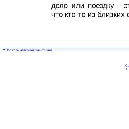
дело или поездку - э
что кто-то из близких
У Вас есть материал пишите нам
Co
E-