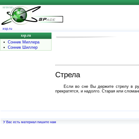
xsp.ru
xsp.ru
•
Сонник Миллера
•
Сонник Шиллер
Стрела
Если во сне Вы держите стрелу в ру
прекратятся, и надолго. Старая или слома
У Вас есть материал пишите нам