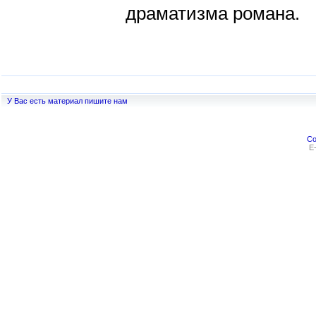
драматизма романа.
У Вас есть материал пишите нам
Co
E-