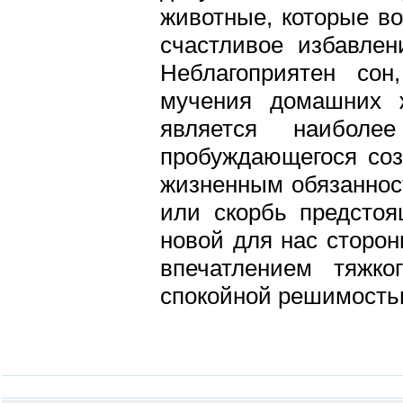
животные, которые во
счастливое избавлен
Неблагоприятен со
мучения домашних 
является наиболе
пробуждающегося соз
жизненным обязаннос
или скорбь предстоя
новой для нас сторон
впечатлением тяжк
спокойной решимость