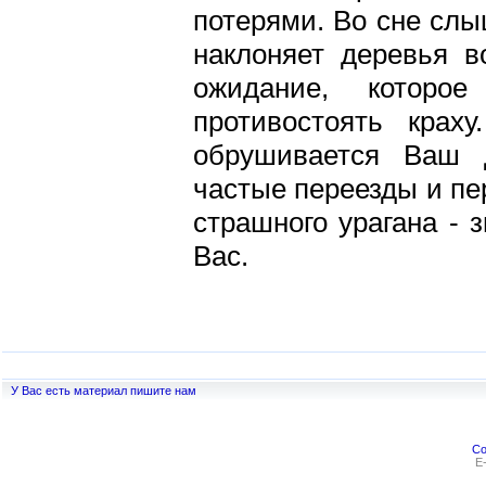
потерями. Во сне слыш
наклоняет деревья в
ожидание, которо
противостоять крах
обрушивается Ваш 
частые переезды и пе
страшного урагана - з
Вас.
У Вас есть материал пишите нам
Co
E-