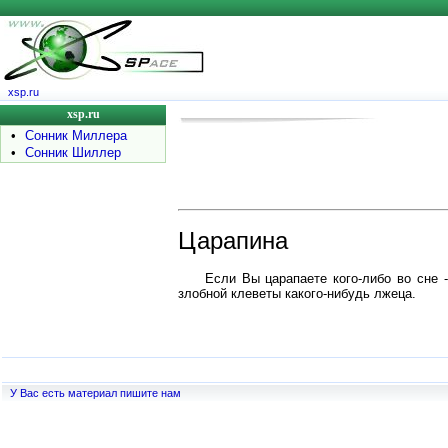
xsp.ru
xsp.ru
•
Сонник Миллера
•
Сонник Шиллер
Царапина
Если Вы царапаете кого-либо во сне 
злобной клеветы какого-нибудь лжеца.
У Вас есть материал пишите нам