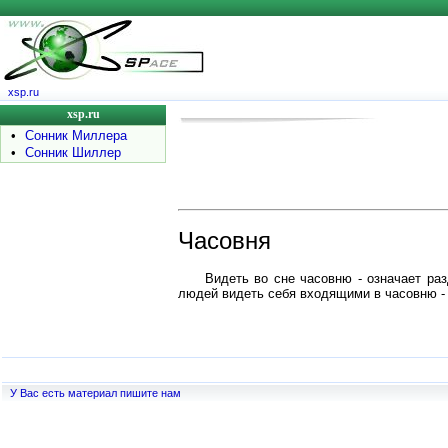
xsp.ru
xsp.ru
•
Сонник Миллера
•
Сонник Шиллер
Часовня
Видеть во сне часовню - означает ра
людей видеть себя входящими в часовню -
У Вас есть материал пишите нам