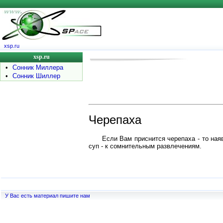
xsp.ru
xsp.ru
•
Сонник Миллера
•
Сонник Шиллер
Черепаха
Если Вам приснится черепаха - то ная
суп - к сомнительным развлечениям.
У Вас есть материал пишите нам