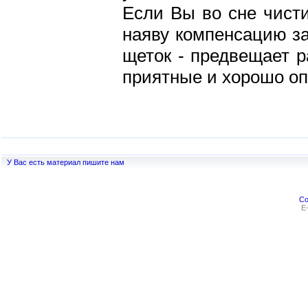
Если Вы во сне чисти
наяву компенсацию за
щеток - предвещает р
приятные и хорошо о
У Вас есть материал пишите нам
Co
E-