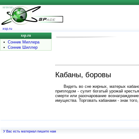
xsp.ru
xsp.ru
•
Сонник Миллера
•
Сонник Шиллер
Кабаны, боровы
Видеть во сне жирных, матерых кабан
приплодом - сулит богатый урожай крестья
смерти или разочарование вознаграждение
имущества. Торговать кабанами - знак тог
У Вас есть материал пишите нам