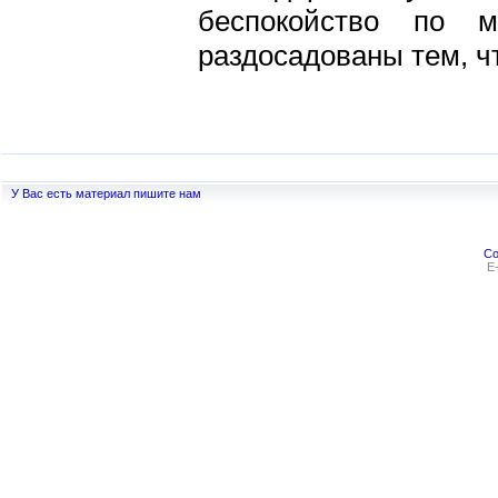
беспокойство по 
раздосадованы тем, чт
У Вас есть материал пишите нам
Co
E-