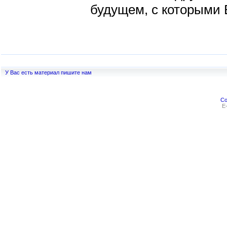
будущем, с которыми В
У Вас есть материал пишите нам
Co
E-