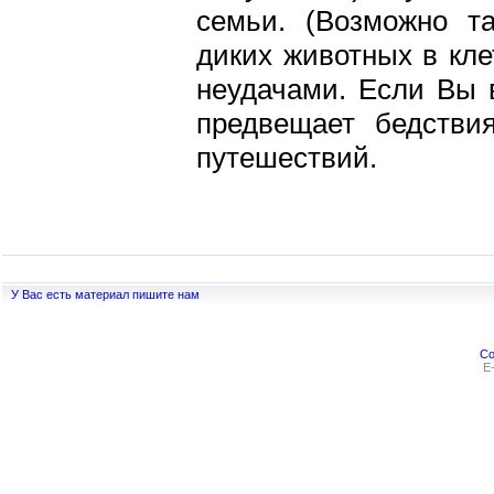
семьи. (Возможно т
диких животных в кле
неудачами. Если Вы в
предвещает бедстви
путешествий.
У Вас есть материал пишите нам
Co
E-