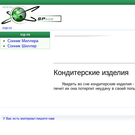
xsp.ru
xsp.ru
•
Сонник Миллера
•
Сонник Шиллер
Кондитерские изделия
Увидеть во сне кондитерские изделия 
печет их она потерпит неудачу в своей поп
У Вас есть материал пишите нам