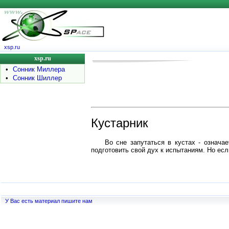
xsp.ru
xsp.ru
•
Сонник Миллера
•
Сонник Шиллер
Кустарник
Во сне запутаться в кустах - означа
подготовить свой дух к испытаниям. Но есл
У Вас есть материал пишите нам