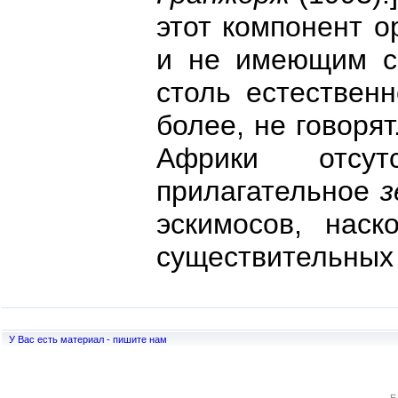
этот компонент о
и не имеющим сп
столь естествен
более, не говорят
Африки отсутс
прилагательное
з
эскимосов, наск
существительных
У Вас есть материал - пишите нам