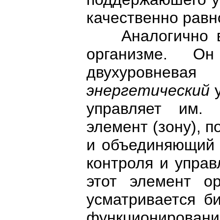
качественно равн
Аналогично в э
организме. Он
двухуровнев
энергетический
у
управляет им. 
элемент (зону), 
и объединяющий 
контроля и управ
этот элемент ор
усматривается би
функциониров