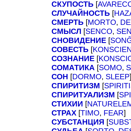
СКУПОСТЬ
[
AVAREC
СЛУЧАЙНОСТЬ
[
HAZ
СМЕРТЬ
[
MORTO
,
DE
СМЫСЛ
[
SENCO
,
SE
СНОВИДЕНИЕ
[
SON
СОВЕСТЬ
[
KONSCIE
СОЗНАНИЕ
[
KONSCI
СОМАТИКА
[
SOMO
,
СОН
[
DORMO
,
SLEEP
СПИРИТИЗМ
[
SPIRIT
СПИРИТУАЛИЗМ
[
SP
СТИХИИ
[
NATURELE
СТРАХ
[
]
TIMO
,
FEAR
СУБСТАНЦИЯ
[
SUBS