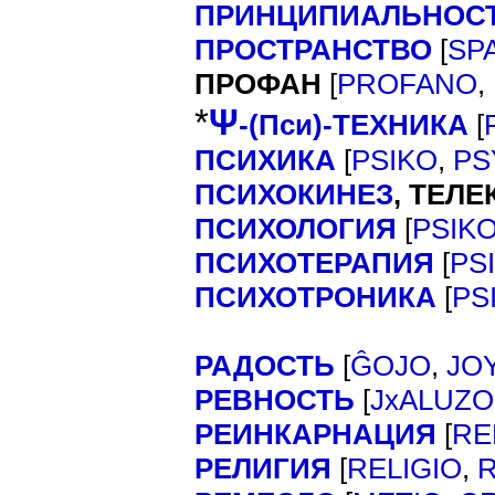
ПРИНЦИПИАЛЬНОС
ПРОСТРАНСТВО
[
SP
ПРОФАН
[
PROFANO
,
*
Ψ
-(Пси)-ТЕХНИКА
[
ПСИХИКА
[
PSIKO
,
PS
ПСИХОКИНЕЗ
,
ТЕЛЕ
ПСИХОЛОГИЯ
[
PSIK
ПСИХОТЕРАПИЯ
[
PS
ПСИХОТРОНИКА
[
PS
РАДОСТЬ
[
ĜOJO
,
JO
РЕВНОСТЬ
[
JxALUZO
РЕИНКАРНАЦИЯ
[
RE
РЕЛИГИЯ
[
RELIGIO
,
R