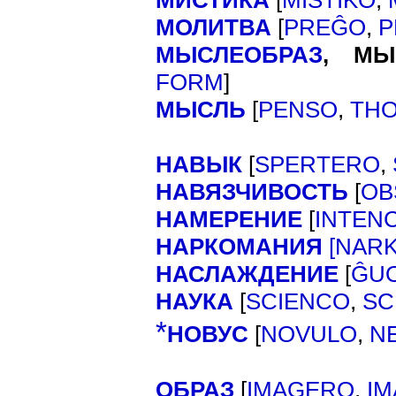
МИСТИКА
[
MISTIKO
,
МОЛИТВА
[
PREĜO
,
P
МЫСЛЕОБРАЗ
,
МЫ
]
FORM
МЫСЛЬ
[
PENSO
,
TH
НАВЫК
[
SPERTERO
,
НАВЯЗЧИВОСТЬ
[
OB
НАМЕРЕНИЕ
[
INTEN
НАРКОМАНИЯ
[
NAR
НАСЛАЖДЕНИЕ
[
ĜU
НАУКА
[
SCIENCO
,
SC
*
НОВУС
[
NOVULO
,
N
ОБРАЗ
[
IMAGERO
,
I