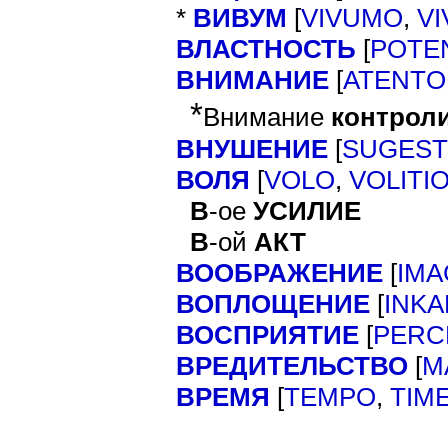
*
ВИВУМ
[
VIVUMO
,
V
ВЛАСТНОСТЬ
[
POTE
ВНИМАНИЕ
[
ATENTO
*
Внимание
контрол
ВНУШЕНИЕ
[
SUGES
ВОЛЯ
[
VOLO
,
VOLITI
В
-ое
УСИЛИЕ
В
-ой
АКТ
ВООБРАЖЕНИЕ
[
IM
ВОПЛОЩЕНИЕ
[
INK
ВОСПРИЯТИЕ
[
PERC
ВРЕДИТЕЛЬСТВО
[
M
ВРЕМЯ
[
TEMPO
,
TIM