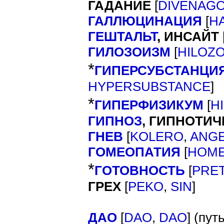
ГАДАНИЕ
[
DIVENAG
ГАЛЛЮЦИНАЦИЯ
[
H
ГЕШТАЛЬТ
,
ИНСАЙТ
ГИЛОЗОИЗМ
[
HILOZ
*
ГИПЕРСУБСТАНЦИ
]
HYPERSUBSTANCE
*
ГИПЕРФИЗИКУМ
[
H
ГИПНОЗ
, ГИПНОТИ
ГНЕВ
[
KOLERO
,
ANG
ГОМЕОПАТИЯ
[
HOME
*
ГОТОВНОСТЬ
[
PRE
ГРЕХ
[
]
PEKO
,
SIN
ДАО
[
] (
DAO
,
DAO
путь