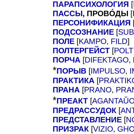
ПАРАПСИХОЛОГИЯ
[
ПАССЫ
,
[
ПРОВÓДЫ
ПЕРСОНИФИКАЦИЯ
ПОДСОЗНАНИЕ
[
SUB
ПОЛЕ
[
]
KAMPO
,
FILD
ПОЛТЕРГЕЙСТ
[
POLT
ПОРЧА
[
DIFEKTAGO
,
*
ПОРЫВ
[
IMPULSO
,
ПРАКТИКА
[
PRAKTIK
ПРАНА
[
PRANO
,
PRA
*
ПРЕАКТ
[
AGANTAŬ
ПРЕДРАССУДОК
[
AN
ПРЕДСТАВЛЕНИЕ
[
N
ПРИЗРАК
[
VIZIO
,
GHO