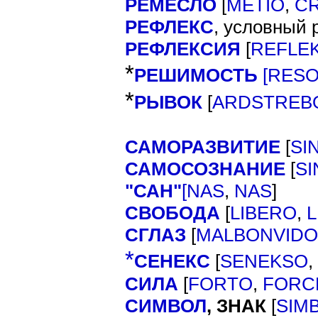
РЕМЕСЛО
[
METIO
,
C
РЕФЛЕКС
, условный 
РЕФЛЕКСИЯ
[
REFLE
*
РЕШИМОСТЬ
[
RESO
*
РЫВОК
[
ARDSTREB
САМОРАЗВИТИЕ
[
SI
САМОСОЗНАНИЕ
[
S
"САН"
[
]
NAS
,
NAS
СВОБОДА
[
LIBERO
,
L
СГЛАЗ
[
MALBONVIDO
*
СЕНЕКС
[
SENEKSO
,
СИЛА
[
FORTO
,
FORC
СИМВОЛ
,
[
ЗНАК
SIM