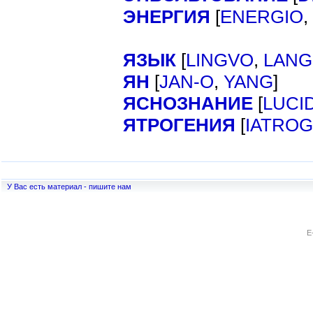
ЭНЕРГИЯ
[
ENERGIO
,
ЯЗЫК
[
LINGVO
,
LAN
ЯН
[
]
JAN-O
,
YANG
ЯСНОЗНАНИЕ
[
LUCI
ЯТРОГЕНИЯ
[
IATROG
У Вас есть материал - пишите нам
E