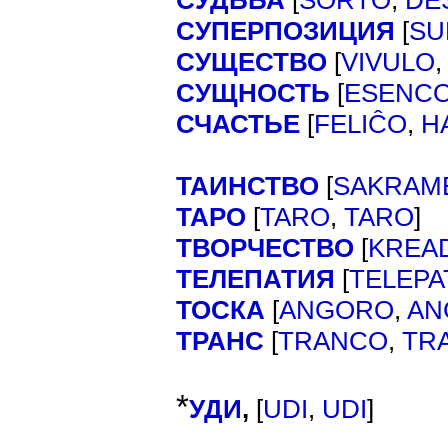
СУДЬБА
[
SORTO
,
DE
СУПЕРПОЗИЦИЯ
[
SU
СУЩЕСТВО
[
VIVULO
СУЩНОСТЬ
[
ESENC
СЧАСТЬЕ
[
FELIĈO
,
H
ТАИНСТВО
[
SAKRAM
ТАРО
[
]
TARO
,
TARO
ТВОРЧЕСТВО
[
KREA
ТЕЛЕПАТИЯ
[
TELEPA
ТОСКА
[
ANGORO
,
AN
ТРАНС
[
TRANCO
,
TR
*
УДИ
,
[
]
UDI
,
UDI