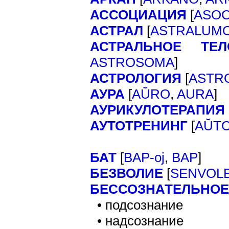
АССОЦИАЦИЯ
[
ASOC
АСТРАЛ
[
ASTRALUM
АСТРАЛЬНОЕ ТЕЛ
]
ASTROSOMA
АСТРОЛОГИЯ
[
ASTR
АУРА
[
]
AŬRO
,
AURA
АУРИКУЛОТЕРАПИЯ
АУТОТРЕНИНГ
[
AŬT
БАТ
[
]
BAP-oj
,
BAP
БЕЗВОЛИЕ
[
SENVOL
БЕССОЗНАТЕЛЬНОЕ
• подсознание
• надсознание