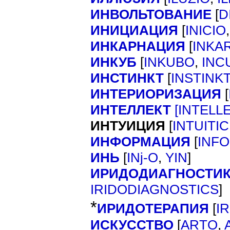
ИНВОЛЬТОВАНИЕ
[
D
ИНИЦИАЦИЯ
[
INICIO
ИНКАРНАЦИЯ
[
INKA
ИНКУБ
[
INKUBO
,
INC
ИНСТИНКТ
[
INSTINK
ИНТЕРИОРИЗАЦИЯ
[
ИНТЕЛЛЕКТ
[
INTELL
ИНТУИЦИЯ
[
INTUITIC
ИНФОРМАЦИЯ
[
INF
ИНЬ
[
]
INj-O
,
YIN
ИРИДОДИАГНОСТИ
]
IRIDODIAGNOSTICS
*
ИРИДОТЕРАПИЯ
[
I
ИСКУССТВО
[
ARTO
,