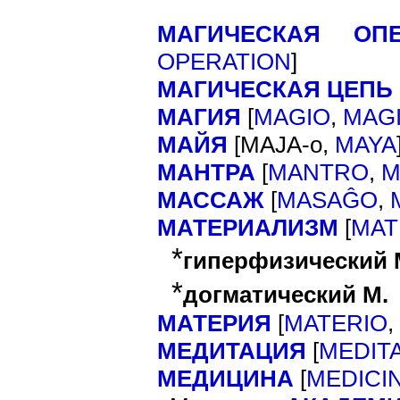
МАГИЧЕСКАЯ О
]
OPERATION
МАГИЧЕСКАЯ ЦЕПЬ
МАГИЯ
[
MAGIO
,
MAG
МАЙЯ
[
MAJA-o,
MAYA
МАНТРА
[
MANTRO
,
M
МАССАЖ
[
MASAĜO
,
МАТЕРИАЛИЗМ
[
MAT
*
гиперфизический 
*
догматический М.
МАТЕРИЯ
[
MATERIO
,
МЕДИТАЦИЯ
[
MEDIT
МЕДИЦИНА
[
MEDICI