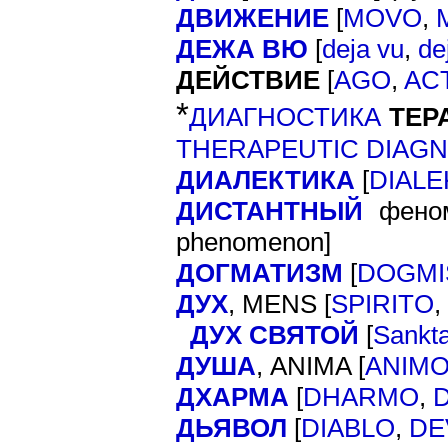
ДВИЖЕНИЕ
[
MOVO
,
ДЕЖА ВЮ
[
deja vu
,
de
ДЕЙСТВИЕ
[
AGO
,
AC
*
ДИАГНОСТИКА
ТЕР
THERAPEUTIC DIAGN
ДИАЛЕКТИКА
[
DIALE
ДИСТАНТНЫЙ
фено
]
phenomenon
ДОГМАТИЗМ
[
DOGM
ДУХ
, MENS [
SPIRITO
,
ДУХ СВЯТОЙ
[
Sankta
ДУША
, ANIMA [
ANIM
ДХАРМА
[
DHARMO
,
ДЬЯВОЛ
[
DIABLO
,
DE