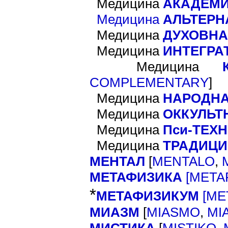
Медицина
АКАДЕМ
Медицина
АЛЬТЕРН
Медицина
ДУХОВН
Медицина
ИНТЕГРА
Медицина
]
COMPLEMENTARY
Медицина
НАРОДН
Медицина
ОККУЛЬТ
Медицина
Пси-ТЕХ
Медицина
ТРАДИЦ
МЕНТАЛ
[
MENTALO
,
МЕТАФИЗИКА
[
META
*
МЕТАФИЗИКУМ
[
ME
МИАЗМ
[
MIASMO
,
MI