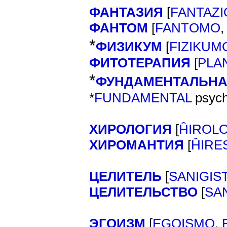
ФАНТАЗИЯ
[
FANTAZI
ФАНТОМ
[
FANTOMO
*
ФИЗИКУМ
[
FIZIKUM
ФИТОТЕРАПИЯ
[
PLA
*
ФУНДАМЕНТАЛЬН
*
FUNDAMENTAL
psych
ХИРОЛОГИЯ
[
ĤIROL
ХИРОМАНТИЯ
[
ĤIRE
ЦЕЛИТЕЛЬ
[
SANIGIS
ЦЕЛИТЕЛЬСТВО
[
SA
ЭГОИЗМ
[
EGOISMO
,