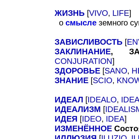
ЖИЗНЬ
[
]
VIVO
,
LIFE
о
смысле
земного с
ЗАВИСЛИВОСТЬ
[
EN
ЗАКЛИНАНИЕ
,
ЗАГ
]
CONJURATION
ЗДОРОВЬЕ
[
SANO
,
H
ЗНАНИЕ
[
SCIO
,
KNO
ИДЕАЛ
[
IDEALO
,
IDE
ИДЕАЛИЗМ
[
IDEALIS
ИДЕЯ
[
]
IDEO
,
IDEA
ИЗМЕНЁННОЕ
Состо
ИЛЛЮЗИЯ
[
ILUZIO
,
I