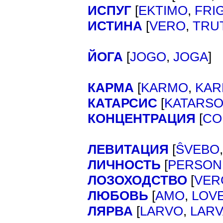
ИСПУГ
[
EKTIMO
,
FRI
ИСТИНА
[
VERO
,
TRU
ЙОГА
[
]
JOGO
,
JOGA
КАРМА
[
KARMO
,
KAR
КАТАРСИС
[
KATARS
КОНЦЕНТРАЦИЯ
[
CO
ЛЕВИТАЦИЯ
[
ŜVEBO
ЛИЧНОСТЬ
[
PERSON
ЛОЗОХОДСТВО
[
VER
ЛЮБОВЬ
[
AMO
,
LOV
ЛЯРВА
[
LARVO
,
LARV