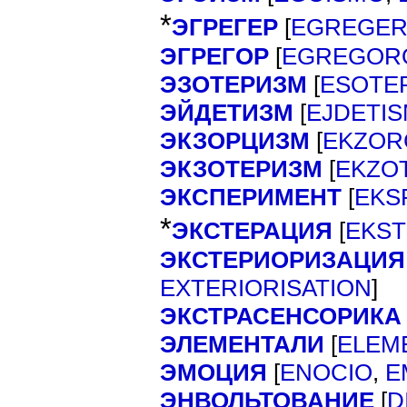
*
ЭГРЕГЕР
[
EGREGE
ЭГРЕГОР
[
EGREGOR
ЭЗОТЕРИЗМ
[
ESOTE
ЭЙДЕТИЗМ
[
EJDETI
ЭКЗОРЦИЗМ
[
EKZOR
ЭКЗОТЕРИЗМ
[
EKZO
ЭКСПЕРИМЕНТ
[
EKS
*
ЭКСТЕРАЦИЯ
[
EKST
ЭКСТЕРИОРИЗАЦИЯ
]
EXTERIORISATION
ЭКСТРАСЕНСОРИКА
ЭЛЕМЕНТАЛИ
[
ELEM
ЭМОЦИЯ
[
ENOCIO
,
E
ЭНВОЛЬТОВАНИЕ
[
D