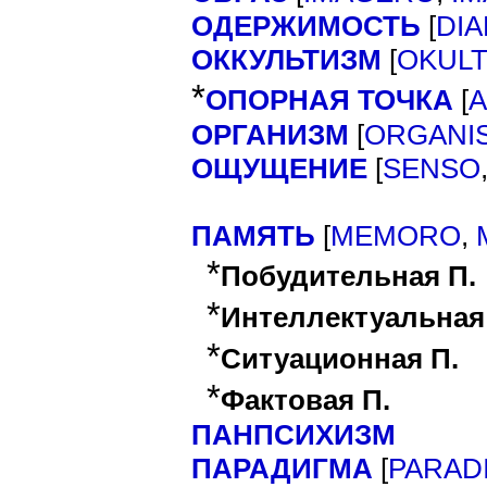
ОДЕРЖИМОСТЬ
[
DIA
ОККУЛЬТИЗМ
[
OKUL
*
ОПОРНАЯ ТОЧКА
[
ОРГАНИЗМ
[
ORGANI
ОЩУЩЕНИЕ
[
SENSO
ПАМЯТЬ
[
MEMORO
,
*
Побудительная П.
*
Интеллектуальная
*
Ситуационная П.
*
Фактовая П.
ПАНПСИХИЗМ
ПАРАДИГМА
[
PARAD