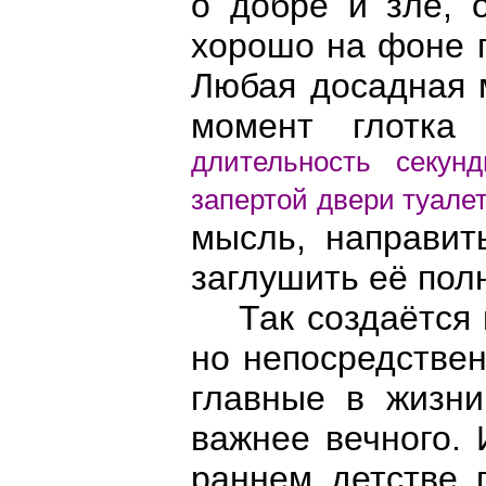
о добре и зле, 
хорошо на фоне п
Любая досадная м
момент глотка
длительность секун
запертой двери туале
мысль, направит
заглушить её пол
Так создаётся и
но непосредстве
главные в жизни
важнее вечного.
раннем детстве 