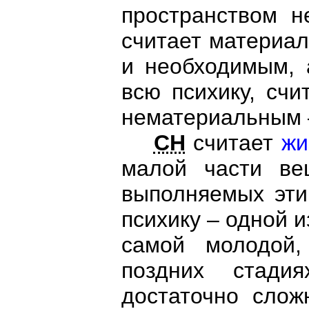
пространством 
считает материа
и необходимым, 
всю психику, счи
нематериальным 
СН
считает
жи
малой части ве
выполняемых эти
психику – одной 
самой молодой,
поздних стади
достаточно слож