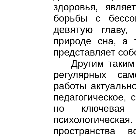
здоровья, являе
борьбы с бессо
девятую
главу,
природе сна, а 
представляет соб
Другим таким ф
регулярных сам
работы актуально
педагогическое, 
но ключевая
психологическая
пространства в