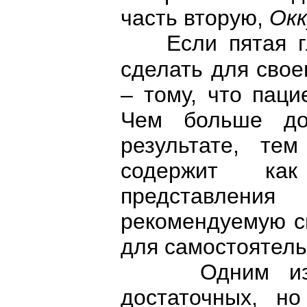
часть вторую,
Окк
Если пятая гла
сделать для свое
– тому, что паци
Чем больше до
результате, тем
содержит как
представлен
рекомендуемую с
для самостоятель
Одним из фа
достаточных, н