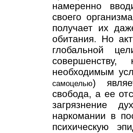
намеренно ввод
своего организм
получает их даж
обитания. Но акт
глобальной це
совершенству,
необходимым усл
) являе
самоцелью
свобода, а ее от
загрязнение ду
наркомании в по
психическую эп