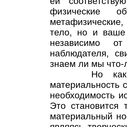
ей соответству
физические 
метафизические,
тело, но и ваше
независимо о
наблюдателя, сви
знаем ли мы что-
Но как то
материальность с
необходимость ис
Это становится 
материальный нос
являясь творчес