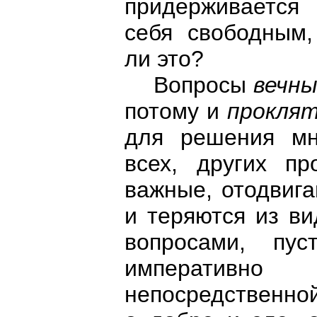
придерживается
себя свободным,
ли это?
Вопросы
вечн
потому и
прокля
для решения мн
всех, других пр
важные, отодвига
и теряются из ви
вопросами, пу
императивн
непосредственной