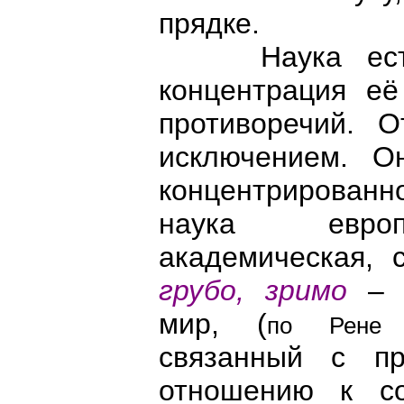
прядке.
Наука есть н
концентрация её
противоречий. 
исключением. О
концентрированно
наука европе
академическая, 
грубо, зримо
– м
мир, (
по Рене Д
связанный с пр
отношению к со