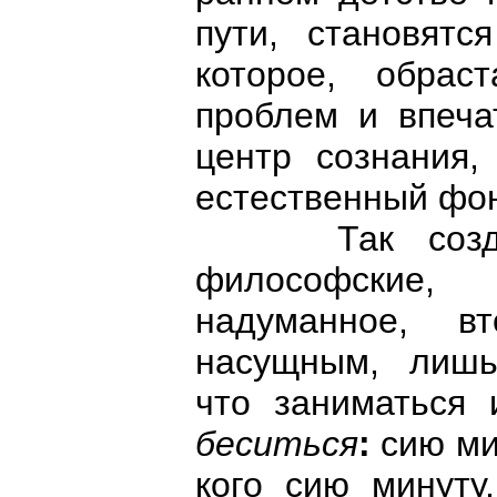
пути, становятс
которое, обрас
проблем и впеча
центр сознания,
естественный фо
Так создаёт
философские,
надуманное, вт
насущным, лишь
что заниматься
беситься
:
сию ми
кого сию минуту