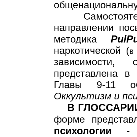
общенациональну
Самостоятельн
направлении пос
PulP
методика
наркотической (
в
зависимости, 
представлена в 
Главы 9-11 о
Оккультизм и пс
В ГЛОССАРИ
форме представ
психологии
-