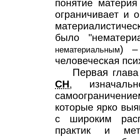
понятие матери
ограничивает и 
материалистическ
было "нематери
) –
нематериальным
человеческая пси
Первая
глава
СН
, изначаль
самоограничение
которые ярко выя
с широким расп
практик и мет