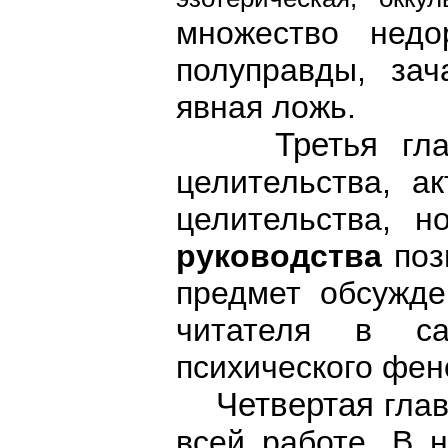
множество недо
полуправды, за
явная ложь.
Третья
гл
целительства, а
целительства, 
руководства
поз
предмет обсужде
читателя в са
психического фен
Четвертая
гла
всей работе. В 