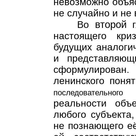
невозможно объяс
не случайно и не
второй
Во
настоящего кр
будущих аналогич
и представляющ
сформулирова
ленинского поня
последовательног
реальности объе
любого субъекта,
не познающего е