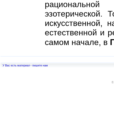
рационально
эзотерической. Т
искусственной, н
естественной и р
П
самом начале, в
У Вас есть материал - пишите нам
E