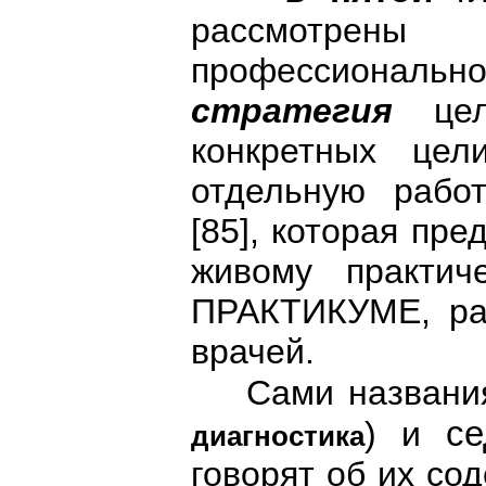
рассмотрен
профессиональ
стратегия
це
конкретных цел
отдельную работ
[85], которая пре
живому практич
ПРАКТИКУМЕ, ра
врачей.
Сами названия
се
) и
диагностика
говорят об их со