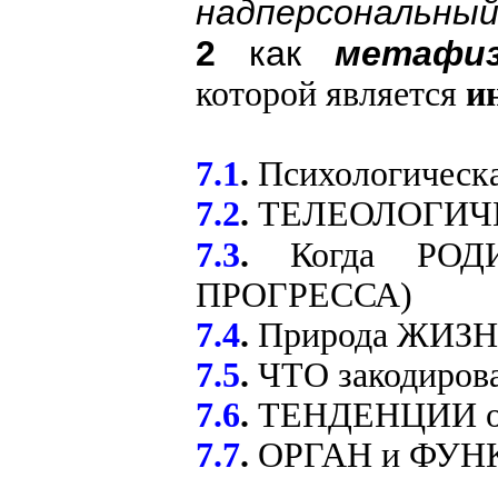
надперсональны
2
как
метафиз
которой является
ин
7.1
.
Психологическ
7.2
.
ТЕЛЕОЛОГИЧН
7.3
.
Когда РО
ПРОГРЕССА)
7.4
.
Природа ЖИЗ
7.5
.
ЧТО закодиров
7.6
.
ТЕНДЕНЦИИ он
7.7
.
ОРГАН и ФУН