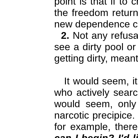
point is that if to
the freedom return
new dependence ca
2.
Not any refus
see a dirty pool o
getting dirty, mea
It would seem, it 
who actively searc
would seem, only 
narcotic precipice.
for example, there