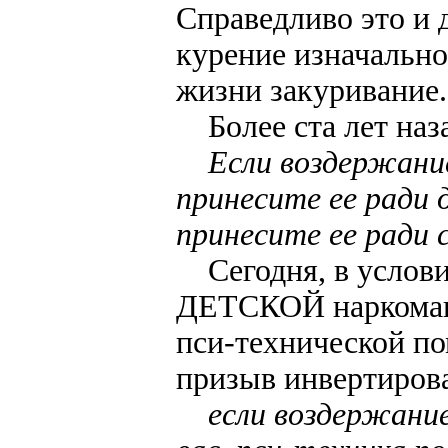
Справедливо это и 
курение изначальн
жизни закуривание.
Более ста лет наз
Если воздержание
принесите ее ради 
принесите ее ради с
Сегодня, в усло
ДЕТСКОЙ наркоман
пси-технической п
призыв инвертирова
если воздержани