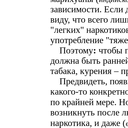
зависимости. Если 
виду, что всего лиш
"легких" наркотико
употребление "тяже
Поэтому
:
чтобы 
должна быть ранней
табака, курения – 
Предвидеть, появи
какого-то конкретно
по крайней мере. Н
возникнуть после л
наркотика, и даже (