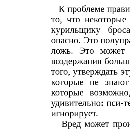
К проблеме правил
то, что некоторые
курильщику броса
опасно. Это полупр
ложь. Это может 
воздержания больше
того, утверждать э
которые не знают
которые возможно
удивительно
:
пси-т
игнорирует.
Вред может происх