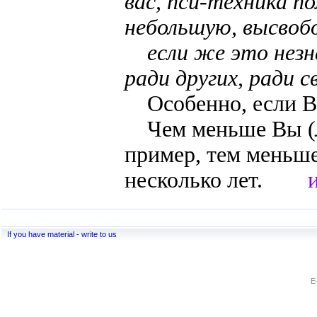
вас, пси-техника п
небольшую, высвобо
если же это незна
ради других, ради 
Особенно, если Вы
Чем меньше Вы (
пример, тем меньше
несколько лет.
If you have material - write to us
E