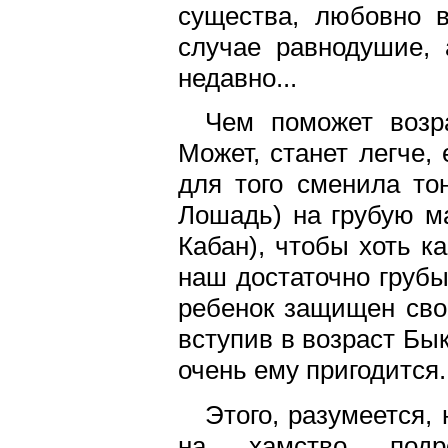
существа, любовно 
случае равнодушие, 
недавно...
Чем поможет возр
Может, станет легче,
для того сменила то
Лошадь) на грубую м
Кабан), чтобы хоть к
наш достаточно грубы
ребенок защищен сво
вступив в возраст Бык
очень ему пригодится.
Этого, разумеется,
на хамство подро