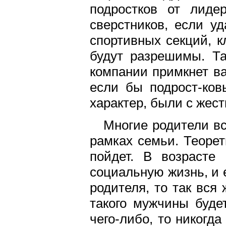
подростков от лидер
сверстников, если уд
спортивных секций, к
будут разрешимы. Та
компании примкнет ва
если бы подрост-ков
характер, были с жес
Многие родители в
рамках семьи. Теорет
пойдет. В возрасте
социальную жизнь, и 
родителя, то так вся
такого мужчины буде
чего-либо, то никогда