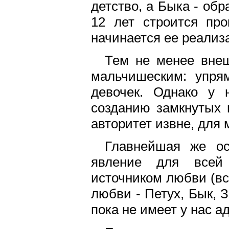
детство, а Быка - обр
12 лет строится пр
начинается ее реализ
Тем не менее вне
мальчишеским: упрям
девочек. Однако у 
созданию замкнутых 
авторитет извне, для 
Главнейшая же ос
явление для всей 
источником любви (все
любви - Петух, Бык, 
пока не имеет у нас а