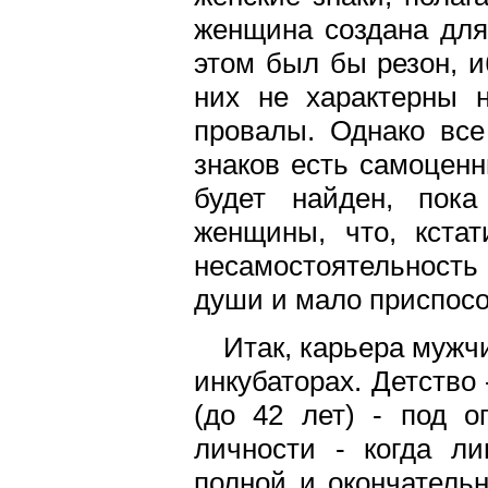
женщина создана для
этом был бы резон, и
них не характерны 
провалы. Однако все
знаков есть самоцен
будет найден, пок
женщины, что, кста
несамостоятельност
души и мало приспосо
Итак, карьера мужч
инкубаторах. Детство
(до 42 лет) - под о
личности - когда л
полной и окончатель