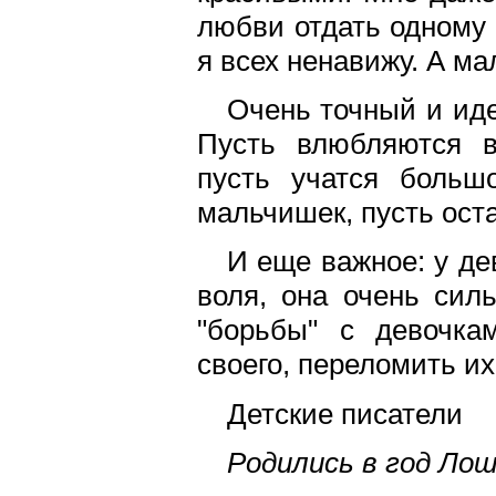
любви отдать одному 
я всех ненавижу. А ма
Очень точный и ид
Пусть влюбляются в 
пусть учатся больш
мальчишек, пусть ост
И еще важное: у де
воля, она очень сил
"борьбы" с девочка
своего, переломить их
Детские писатели
Родились в год Лош