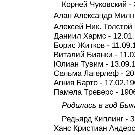
Корней Чуковский - 
Алан Александр Милн 
Алексей Ник. Толстой 
Даниил Хармс - 12.01
Борис Житков - 11.09.
Виталий Бианки - 11.0
Юлиан Тувим - 13.09.
Сельма Лагерлеф - 20
Агния Барто - 17.02.1
Памела Треверс - 190
Родились в год Бык
Редьярд Киплинг - 3
Ханс Кристиан Андерсе