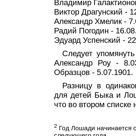
Владимир Галактионов
Виктор Драгунский - 1
Александр Хмелик - 7.
Радий Погодин - 16.08
Эдуард Успенский - 22
Следует упомянуть
Александр Роу - 8.0
Образцов - 5.07.1901.
Разницу в одинако
для детей Быка и Лош
что во втором списке 
2
Год Лошади начинается ок
следующего года.