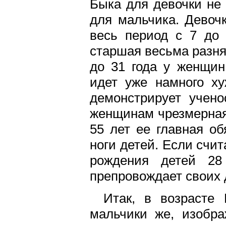
Быка для девочки не
для мальчика. Девоч
весь период с 7 до
старшая весьма разнят
до 31 года у женщин
идет уже намного х
демонстрирует учено
женщинам чрезмерная 
55 лет ее главная об
ноги детей. Если счи
рождения детей 28
препровождает своих д
Итак, в возрасте 
мальчики же, изобра