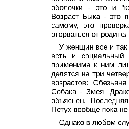
оболочки - это и "к
Возраст Быка - это 
самому, это провер
оторваться от родител
У женщин все и так 
есть и социальный 
применима к ним лиш
делятся на три четве
возрастов: Обезьяна
Собака - Змея, Драко
объяснен. Последняя
Петух вообще пока н
Однако в любом слу