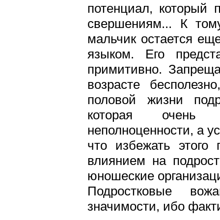
потенциал, который 
свершениям... К том
мальчик остается еще
языком. Его предст
примитивно. Запреща
возрасте бесполезно
половой жизни подр
которая очень с
неполноценности, а ус
что избежать этого
влиянием на подрост
юношеские организаци
Подростковые вож
значимости, ибо факт