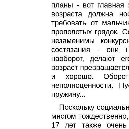
планы - вот главная 
возраста должна но
требовать от мальчи
прополотых грядок. С
незаменимы конкурс
состязания - они н
наоборот, делают е
возраст превращается
и хорошо. Оборот
неполноценности. П
пружину...
Поскольку социальн
многом тождественно,
17 лет также очень