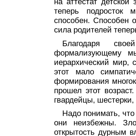
на аттестат детской
теперь подросток м
способен. Способен о
сила родителей тепер
Благодаря свое
формализующему мы
иерархический мир, 
этот мало симпатич
формирования многокр
прошел этот возраст.
гвардейцы, шестерки, р
Надо понимать, что 
они неизбежны. Зло
открытость дурным вл