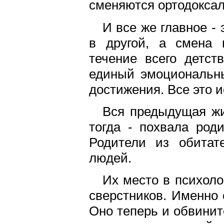
сменяются ортодокса
И все же главное - 
в другой, а смена 
течение всего детст
единый эмоциональны
достижения. Все это и
Вся предыдущая жи
тогда - похвала роди
Родители из обита
людей.
Их место в психоло
сверстников. Именно
Оно теперь и обвините