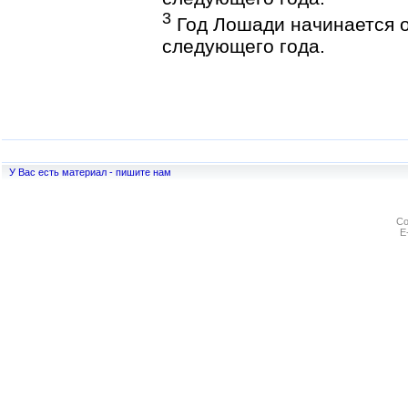
3
Год Лошади начинается ок
следующего года.
У Вас есть материал - пишите нам
Co
E