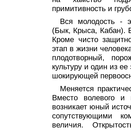
примитивность и грубо
Вся молодость - э
(Бык, Крыса, Кабан). 
Кроме чисто защитно
этап в жизни человека
плодотворный, пор
культуру и один из ее
шокирующей первоосн
Меняется практиче
Вместо волевого и 
возникает юный источн
сопутствующими ко
величия. Открытос