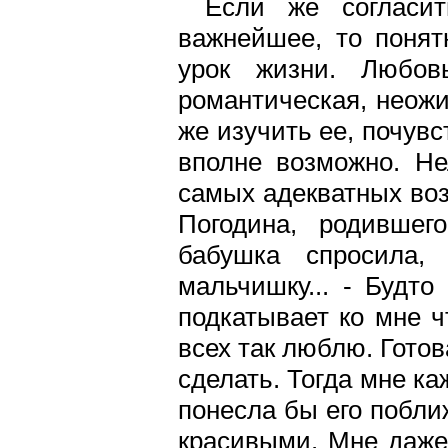
Если же согласи
важнейшее, то понят
урок жизни. Любов
романтическая, неожи
же изучить ее, почувс
вполне возможно. Не
самых адекватных воз
Погодина, родившег
бабушка спросила,
мальчишку... - Будто
подкатывает ко мне ч
всех так люблю. Готов
сделать. Тогда мне ка
понесла бы его побли
красивыми. Мне даже 