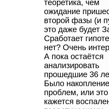
теоретика, чем
ожидание прише
второй фазы (и п
это даже будет З
Сработает гипоте
нет? Очень интер
А пока остаётся
анализировать
прошедшие 36 ле
Было накоплени
проблем, или это
кажется воспале