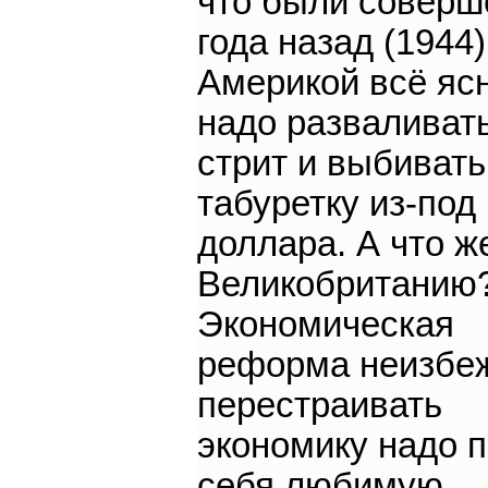
что были соверш
года назад (1944)
Америкой всё ясн
надо разваливать
стрит и выбивать
табуретку из-под
доллара. А что ж
Великобританию
Экономическая
реформа неизбе
перестраивать
экономику надо 
себя любимую