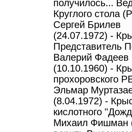
получилось... В
Круглого стола (
Сергей Брилев
(24.07.1972) - Кр
Представитель П
Валерий Фадеев
(10.10.1960) - Кр
прохоровского Р
Эльмар Муртаза
(8.04.1972) - Кры
кислотного "Дожд
Михаил Фишман 