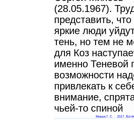
(28.05.1967). Тру
представить, что
яркие люди уйдут
тень, но тем не 
для Коз наступае
именно Теневой г
возможности над
привлекать к себ
внимание, спрята
чьей-то спиной
Кваша Г. С.
·
2017. Взгля