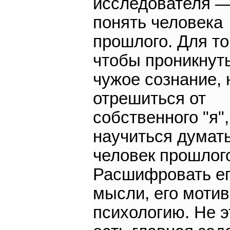
исследователя 
понять человека
прошлого. Для то
чтобы проникнуть
чужое сознание,
отрешиться от
собственного "я",
научиться думать
человек прошлог
Расшифровать е
мысли, его мотив
психологию. Не э