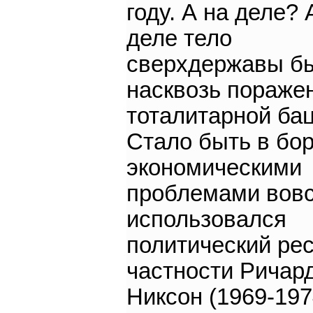
году. А на деле? 
деле тело
сверхдержавы б
насквозь пораже
тоталитарной ба
Стало быть в бор
экономическими
проблемами вов
использовался
политический рес
частности Ричар
Никсон (1969-197