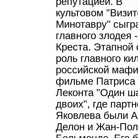
репутацией. В
культовом "Визит
Минотавру" сыгр
главного злодея -
Креста. Этапной 
роль главного ки
российской мафи
фильме Патриса
Леконта "Один ш
двоих", где парт
Яковлева были 
Делон и Жан-Пол