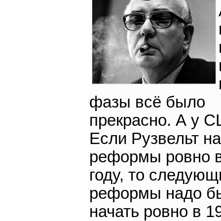
фазы всё было
прекрасно. А у 
Если Рузвельт н
реформы ровно в
году, то следующ
реформы надо б
начать ровно в 1