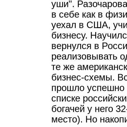
уши". Разочаров
в себе как в физи
уехал в США, уч
бизнесу. Научилс
вернулся в Росс
реализовывать о
те же американс
бизнес-схемы. В
прошло успешно 
списке российски
богачей у него 32
место). Но накоп