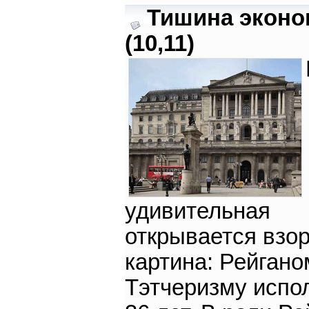
Тишина эконо
(10,11)
удивительная
открывается взо
картина: Рейгано
Тэтчеризму испо