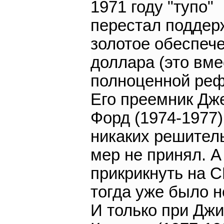
1971 году "тупо"
перестал поддер
золотое обеспеч
доллара (это вме
полноценной ре
Его преемник Дж
Форд (1974-1977)
никаких решител
мер не принял. А
прикрикнуть на 
тогда уже было н
И только при Дж