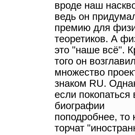
вроде наш наскво
ведь он придума
премию для физи
теоретиков. А фи
это "наше всё". 
того он возглави
множество проек
знаком RU. Одна
если покопаться 
биографии
поподробнее, то 
торчат "иностра