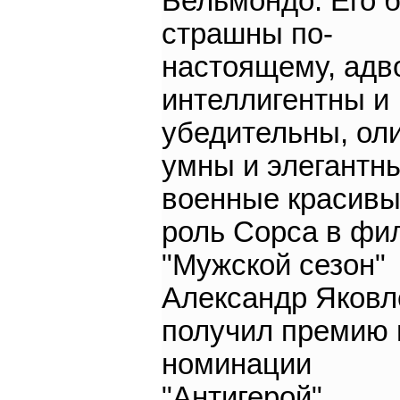
Бельмондо. Его 
страшны по-
настоящему, адв
интеллигентны и
убедительны, ол
умны и элегантн
военные красивы
роль Сорса в фи
"Мужской сезон"
Александр Яковл
получил премию 
номинации
"Антигерой"...