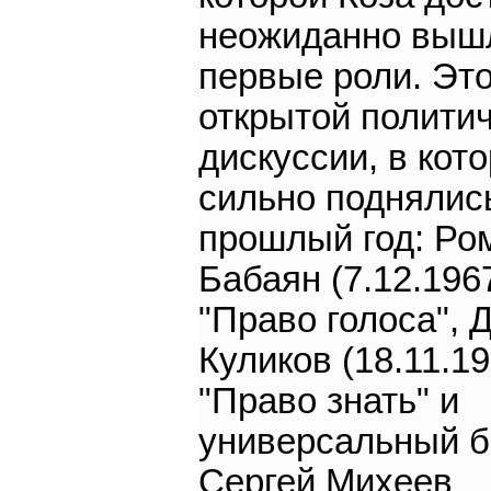
неожиданно выш
первые роли. Эт
открытой полити
дискуссии, в кото
сильно поднялис
прошлый год: Ро
Бабаян (7.12.1967
"Право голоса", 
Куликов (18.11.19
"Право знать" и
универсальный б
Сергей Михеев