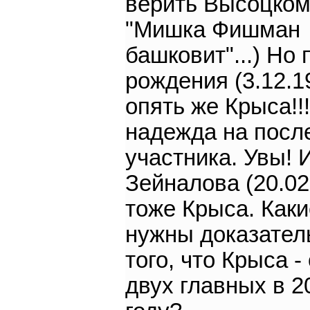
верить Высоцком
"Мишка Фишман
башковит"...) Но 
рождения (3.12.19
опять же Крыса!!
надежда на посл
участника. Увы! 
Зейналова (20.02
тоже Крыса. Как
нужны доказател
того, что Крыса -
двух главных в 2