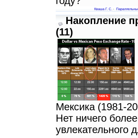
году?
Кваша Г. С.
·
Параллельны
Накопление п
(11)
Мексика (1981-20
Нет ничего более
увлекательного 