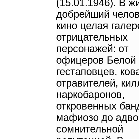
(15.01.1946). В ж
добрейший челов
кино целая галер
отрицательных
персонажей: от
офицеров Белой 
гестаповцев, ко
отравителей, кил
наркобаронов,
откровенных бан
мафиозо до адво
сомнительной