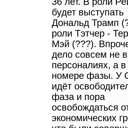
36 лет. В роли Ре
будет выступать
Дональд Трамп (?
роли Тэтчер - Те
Мэй (???). Впроч
дело совсем не в
персоналиях, а в
номере фазы. У
идёт освободите
фаза и пора
освобождаться от
экономических гр