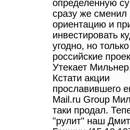
определенную су
сразу же сменил
ориентацию и пр
инвестировать к
угодно, но только
российские проек
Утекает Мильнер.
Кстати акции
прославившего е
Mail.ru Group Ми
таки продал. Теп
"рулит" наш Дми