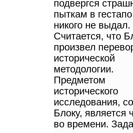
подвергся стра
пыткам в гестапо
никого не выдал.
Считается, что Б
произвел перево
исторической
методологии.
Предметом
исторического
исследования, с
Блоку, является 
во времени. Зад