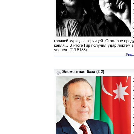
горячей курицы с горчицей. Сталлоне пред
капля... В итоге Гир получил удар локтем 
уволен. (ПЛ-5183)
Кваш
Элементная база (2-2)