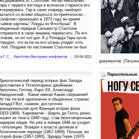
несдержанность Сталлоне. Актер невзлюбил
Гира с первого взгляда и всячески старался его
игнорировать. Гир в свою очередь наоборот
пытался со всеми общаться по-приятельски...
Конфликт произошёл в 1973 году во время
съёмок картины "Лорды из Флэтбуша". В
обеденный перерыв Сильвестр Сталлоне
отправился в свою машину перекусить. По его
словам, он ел хот-дог. А у Ричарда Гира кусок
упредил, что если на его штаны упадёт хоть
в лоб. Позднее по настоянию Сталлоне он был
а Г. С.
·
Картотека Векторных конфликтов
· 20-06-2021
документов. (Татьян
Параллельные л
Идеологический период вторых фаз Запада
прославлен в Тоталитарных двойниках.
Наполеон, Гитлер, Карл XII, Александр
Македонский... Какие имена! Какие свершения!
Но так ли всё однозначно в обыденных странах
Запада? Вот, скажем, достаточно
принципиальная для Франции вторая фаза
(1933-1969). Харизматик - Шарль де Голль резко
вышел из тени в 1940 году, став безоговорочным
лидером нации. Но уже в январе 1946 он уходит
в оппозицию. Возврат к власти целиком в
Политическом периоде (1957-1969). Польша, во
второй фазе (1957-1993), Эдвард Герек (1970-