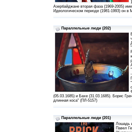
Азербайджане вторая фаза (1969-2005) име
Идеологическом периоде (1981-1993) он в М
Параллельные люди (202)
(05.03.1685) и Бахе (31.03.1685). Борис Гр
длинная коса" (ПЛ-5157)
Параллельные люди (201)
Лошадь и
Павел Ге