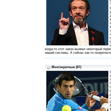
когда-то этот закон вызвал некоторый пер
нашей системы. А сейчас как-то попритихл
Многократные (87)