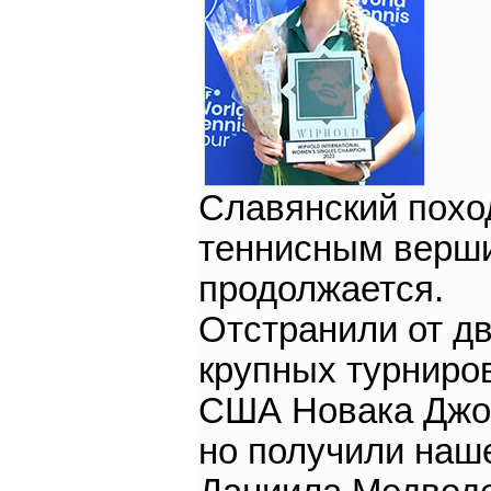
Славянский похо
теннисным верш
продолжается.
Отстранили от д
крупных турниро
США Новака Джо
но получили наш