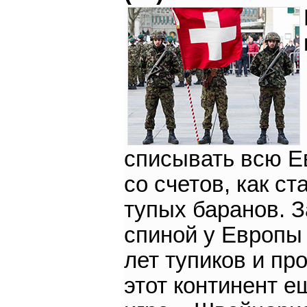
списывать всю Е
со счетов, как ст
тупых баранов. З
спиной у Европы
лет тупиков и пр
этот континент е