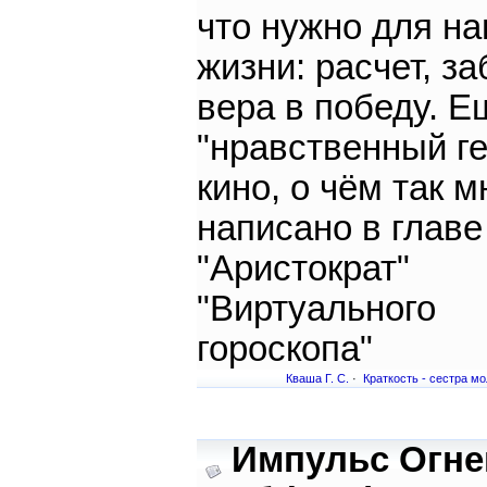
что нужно для н
жизни: расчет, за
вера в победу. Е
"нравственный г
кино, о чём так м
написано в главе
"Аристократ"
"Виртуального
гороскопа"
Кваша Г. С.
·
Краткость - сестра м
Импульс Огн