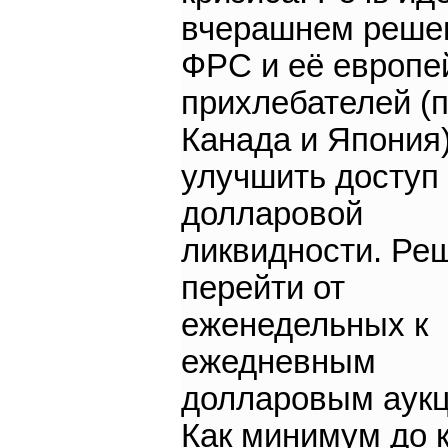
вчерашнем реше
ФРС и её европе
прихлебателей (
Канада и Япония)
улучшить доступ 
долларовой
ликвидности. Ре
перейти от
еженедельных к
ежедневным
долларовым аук
Как минимум до 