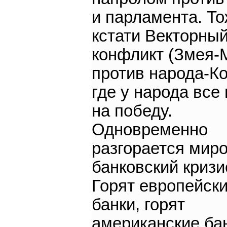
и парламента. Т
кстати Векторны
конфликт (Змея-
против народа-Ко
где у народа все
на победу.
Одновременно
разгорается мир
банковский кризи
Горят европейск
банки, горят
американские бан