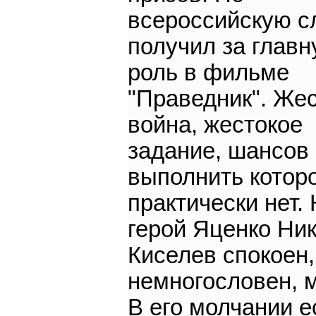
всероссийскую с
получил за глав
роль в фильме
"Праведник". Же
война, жестокое
задание, шансов
выполнить котор
практически нет.
герой Яценко Ни
Киселев спокоен,
немногословен, м
В его молчании е