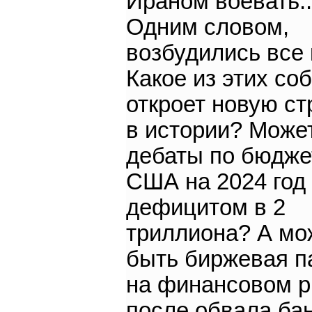
Ираном воевать..
Одним словом,
возбудились все 
Какое из этих со
откроет новую ст
в истории? Може
дебаты по бюдже
США на 2024 год
дефицитом в 2
триллиона? А мо
быть биржевая п
на финансовом 
после обвала ба