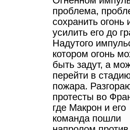
Огненном импуль
проблема, пробл
сохранить огонь 
усилить его до г
Надутого импульс
котором огонь м
быть задут, а мо
перейти в стади
пожара. Разгора
протесты во Фра
где Макрон и его
команда пошли
напролом против