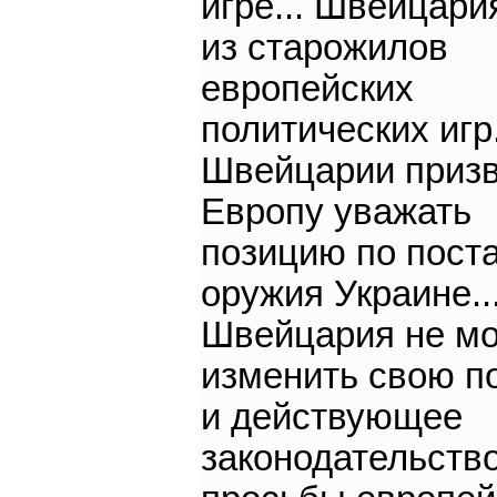
игре... Швейцари
из старожилов
европейских
политических игр
Швейцарии приз
Европу уважать
позицию по пост
оружия Украине..
Швейцария не м
изменить свою п
и действующее
законодательство