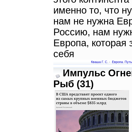
именно то, что ну
нам не нужна Ев
Россию, нам нуж
Европа, которая 
себя
Кваша Г. С.
·
Европа. Путь
Импульс Огн
Рыб (31)