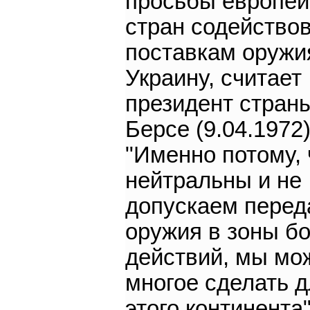
просьбы европей
стран содейство
поставкам оружи
Украину, считает
президент стран
Берсе (9.04.1972)
"Именно потому,
нейтральны и не
допускаем перед
оружия в зоны б
действий, мы мо
многое сделать 
этого континента"