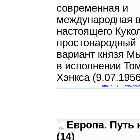
современная и
международная 
настоящего Кукол
простонародный
вариант князя М
в исполнении То
Хэнкса (9.07.1956
Кваша Г. С.
·
Ключевые
Европа. Путь 
(14)