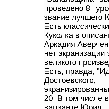
проведено 8 туро
звание лучшего К
Есть классическ
Куколка в описан
Аркадия Аверчен
нет экранизации 
великого произве
Есть, правда, "И
Достоевского,
экранизированны
20. В том числе в
варианте Юрия