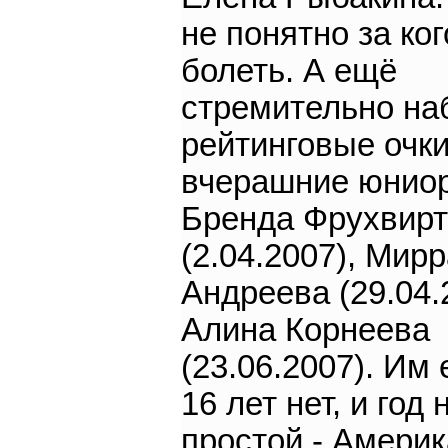
не понятно за ког
болеть. А ещё
стремительно на
рейтинговые очк
вчерашние юниор
Бренда Фрухвир
(2.04.2007), Мир
Андреева (29.04.
Алина Корнеева
(23.06.2007). Им
16 лет нет, и год 
простой - Амери