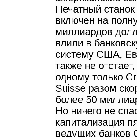
Печатный станок
включен на полн
миллиардов дол
влили в банковс
систему США, Е
также не отстает,
одному только Cr
Suisse разом ск
более 50 миллиа
Но ничего не спа
капитализация п
ведущих банков