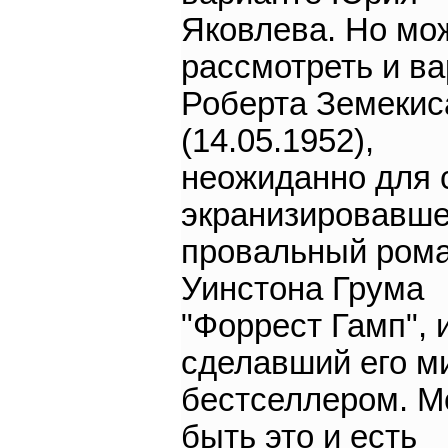
Яковлева. Но мо
рассмотреть и в
Роберта Земекис
(14.05.1952),
неожиданно для 
экранизировавше
провальный ром
Уинстона Грума
"Форрест Гамп", 
сделавший его 
бестселлером. М
быть это и есть