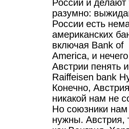
России и делают 
разумно: выжидаю
России есть нем
американских ба
включая Bank of
America, и нечего
Австрии пенять и
Raiffeisen bank Ну,
Конечно, Австрия
никакой нам не с
Но союзники нам
нужны. Австрия, 