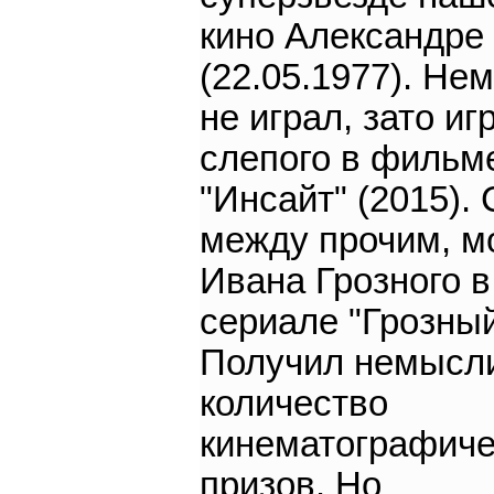
кино Александре
(22.05.1977). Не
не играл, зато иг
слепого в фильм
"Инсайт" (2015).
между прочим, м
Ивана Грозного в
сериале "Грозный
Получил немысл
количество
кинематографиче
призов. Но