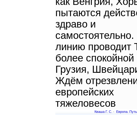
как Венгрия, Хор
пытаются действ
здраво и
самостоятельно.
линию проводит 
более спокойной
Грузия, Швейцар
Ждём отрезвлени
европейских
тяжеловесов
Кваша Г. С.
·
Европа. Путь