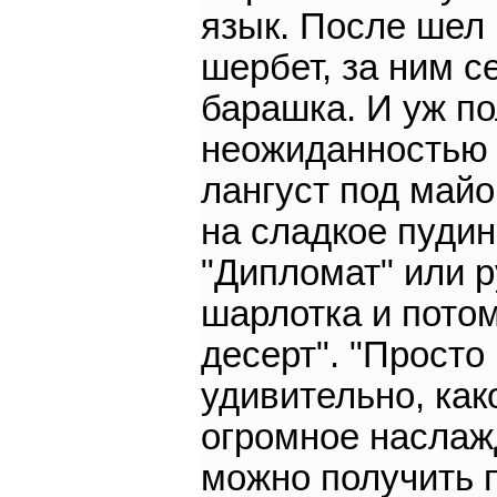
язык. После шел
шербет, за ним с
барашка. И уж п
неожиданностью
лангуст под майо
на сладкое пудин
"Дипломат" или р
шарлотка и пото
десерт". "Просто
удивительно, как
огромное наслаж
можно получить 