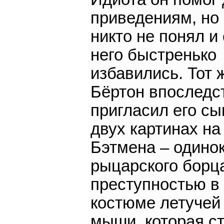
приведениям, но 
никто не понял и 
него быстренько
избавились. Тот 
Бёртон впоследс
пригласил его сы
двух картинах на
Бэтмена – одинок
рыцарского борц
преступностью в
костюме летучей
мыши, которая с