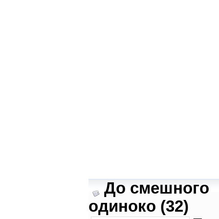
До смешного
одиноко (32)