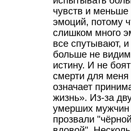
испытывать бол
чувств и меньше
эмоций, потому ч
слишком много э
все спутывают, и
больше не видим
истину. И не боя
смерти для меня
означает приним
жизнь». Из-за дв
умерших мужчин
прозвали "чёрно
вдовой". Несколь