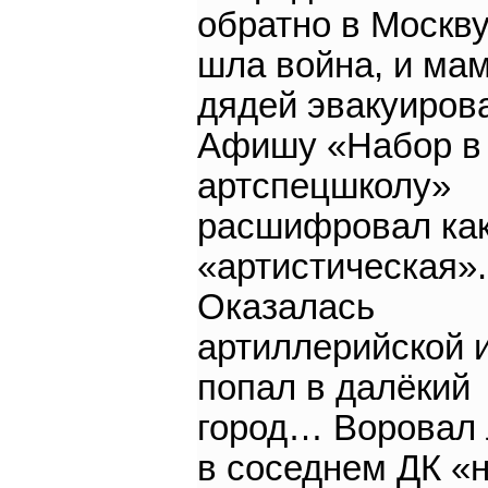
обратно в Москву
шла война, и мам
дядей эвакуиров
Афишу «Набор в
артспецшколу»
расшифровал ка
«артистическая».
Оказалась
артиллерийской 
попал в далёкий
город… Воровал
в соседнем ДК «