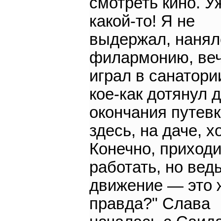
смотреть кино. У
какой-то! Я не
выдержал, нанял
филармонию, ве
играл в санатори
кое-как дотянул 
окончания путевк
здесь, на даче, х
Конечно, приход
работать, но вед
движение — это 
правда?" Слава