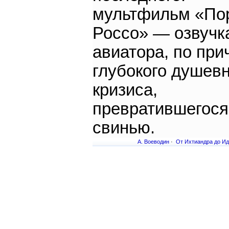
мультфильм «По
Россо» — озвучк
авиатора, по при
глубокого душевн
кризиса,
превратившегося
свинью.
А. Воеводин
·
От Ихтиандра до Ид