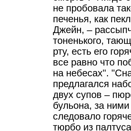
не пробовала так
печенья, как пек
Джейн, – рассыпч
тоненького, тающ
рту, есть его гор
все равно что по
на небесах". "Сн
предлагался наб
двух супов – пюр
бульона, за ними
следовало горяч
тюрбо из палтуса