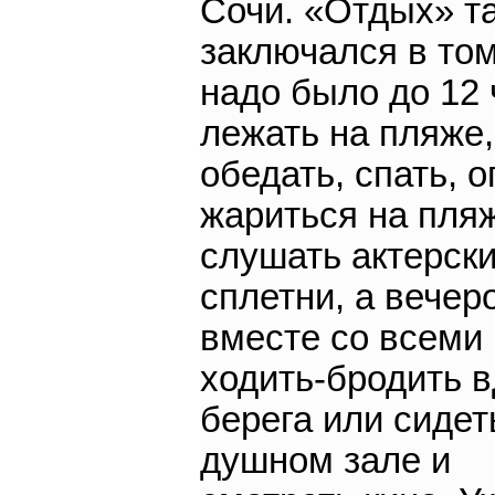
Сочи. «Отдых» т
заключался в том
надо было до 12 
лежать на пляже,
обедать, спать, о
жариться на пля
слушать актерск
сплетни, а вечер
вместе со всеми
ходить-бродить 
берега или сидет
душном зале и