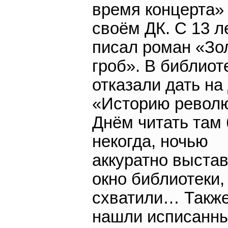
время концерта»
своём ДК. С 13 л
писал роман «Зо
гроб». В библиот
отказали дать на
«Историю револ
Днём читать там
некогда, ночью
аккуратно выста
окно библиотеки,
схватили… Такж
нашли исписанн