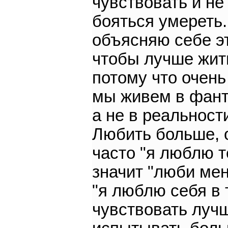
чувствовать и не
бояться умереть.
объясняю себе э
чтобы лучше жит
потому что очень
мы живем в фант
а не в реальност
Любить больше, 
часто "я люблю т
значит "люби мен
"я люблю себя в 
чувствовать луч