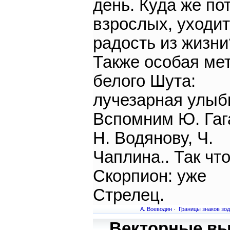
день. Куда же по
взрослых, уходит
радость из жизни
Также особая ме
белого Шута:
лучезарная улыб
Вспомним Ю. Гаг
Н. Водянову, Ч.
Чаплина.. Так что
Скорпион: уже
Стрелец.
А. Воеводин
·
Границы знаков зо
Векторные вы