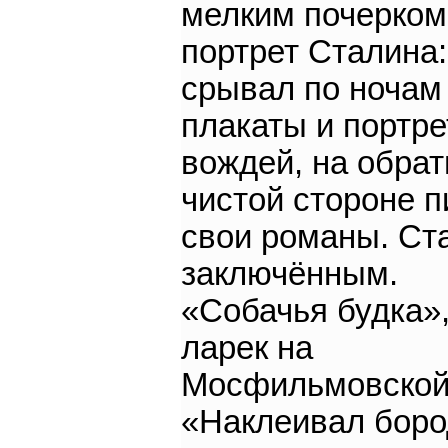
мелким почерком
портрет Сталина:
срывал по ночам
плакаты и портр
вождей, на обрат
чистой стороне п
свои романы. Ст
заключённым.
«Собачья будка»,
ларек на
Мосфильмовской
«Наклеивал боро