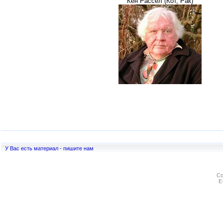
Кен Рассел (Кот, Рак)
У Вас есть материал - пишите нам
Co
E