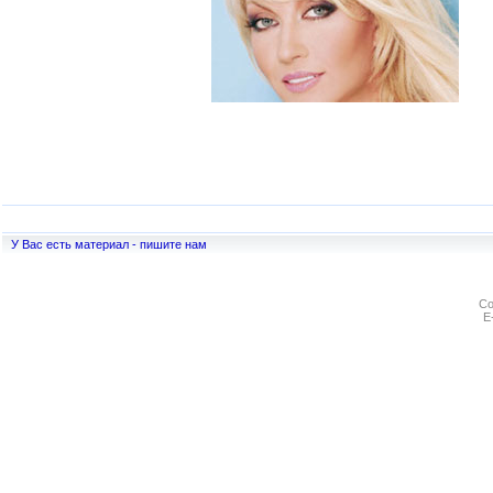
У Вас есть материал - пишите нам
Co
E