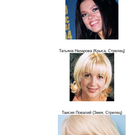
Татьяна Назарова (Крыса, Стрелец)
Таисия Повалий (Змея, Стрелец)