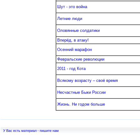
Шут - это война
Летние люди
Оловянные солдатики
Вперёд, в атаку!
Осенний марафон
Февральские революции
2011 - год Кота
Всякому возрасту – своё время
Несчастные Быки России
Жизнь. Ни годом больше
У Вас есть материал - пишите нам