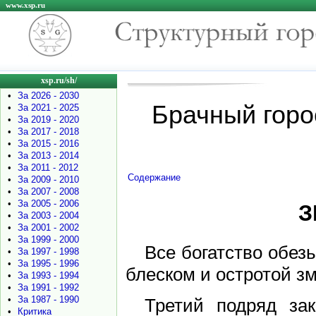
www.xsp.ru
xsp.ru/sh/
•
За 2026 - 2030
Брачный горо
•
За 2021 - 2025
•
За 2019 - 2020
•
За 2017 - 2018
•
За 2015 - 2016
•
За 2013 - 2014
•
За 2011 - 2012
Содержание
•
За 2009 - 2010
•
За 2007 - 2008
•
За 2005 - 2006
З
•
За 2003 - 2004
•
За 2001 - 2002
•
За 1999 - 2000
Все богатство обез
•
За 1997 - 1998
•
За 1995 - 1996
блеском и остротой з
•
За 1993 - 1994
•
За 1991 - 1992
•
За 1987 - 1990
Третий подряд за
•
Критика