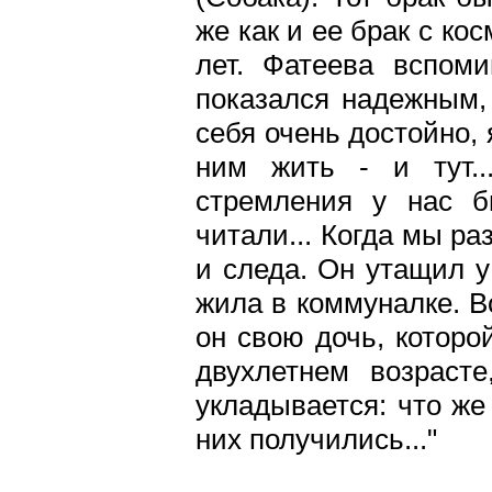
же как и ее брак с к
лет. Фатеева вспоми
показался надежным,
себя очень достойно, 
ним жить - и тут.
стремления у нас б
читали... Когда мы ра
и следа. Он утащил у
жила в коммуналке. Вс
он свою дочь, которо
двухлетнем возрасте
укладывается: что же
них получились..."