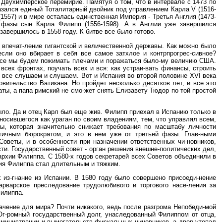
Двухимперское перемирие. Памятуя о том, что в интервале с 1473 по
казался единый Тоталитарный двойник под управлением Карла V (1516-
557) и в мире осталась единственная Империя - Третья Англия (1473-
й фазы сын Карла Филипп (1556-1598). А в Англии уже завершился
завершилось в 1558 году. К битве все было готово.
р впечат-ление гигантской и величественной державы. Как можно было
сли оно вбирает в себя все самое затхлое и контрпрогрес-сивное?
и все мы будем пожимать плечами и поражаться было-му величию США.
всех фронтах, поучать всех и вся: как устраи-вать финансы, строить
ы все слушаем и слушаем. Вот и Испания во второй половине XVI века
вительство Ватикана. Но пройдет несколько десятков лет, и все это
ты, а папа римский не смо-жет снять Елизавету Тюдор по той простой
было. Да и отец Карл был еще жив. Филипп приехал в Испанию только в
 носившегося как ураган по своим владениям, тем, что управлял всем,
ы, которая значительно снижает требования по масштабу личности
-тичным бюрократом, и это в нем уже от третьей фазы. Глав-ными
оветы, и в особенности при назначении ответственных чи-новников,
и. Государственный совет - орган решения внешне-политических дел,
рхии Филиппа. С 1580-х годов секретарей всех Советов объединили в
ния Филиппа стал длительным и тяжким.
 из-гнание из Испании. В 1580 году было совершено присоеди-нение
арварское преследование трудолюбивого и торгового насе-ления за
Филиппа.
начение для мира? Почти никакого, ведь после разгрома Непобеди-мой
Ог-ромный государственный долг, унаследованный Филиппом от отца,
дминистрации и вымогательств фискальных чиновников, а двор утопал