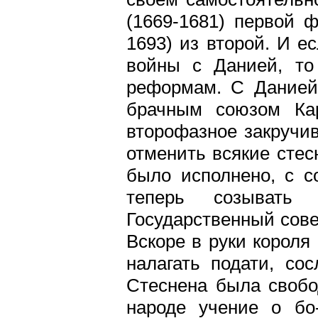
(1669-1681) первой 
1693) из второй. И е
войны с Данией, то
реформам. С Данией 
брачным союзом Кар
второфазное закручив
отменить всякие стес
было исполнено, с со
теперь созывать 
Государственный сове
Вскоре в руки короля
налагать подати, со
Стеснена была свобо
народе учение о бо