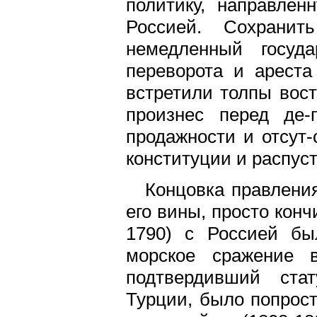
политику, направле
Россией. Сохранит
немедленный госуда
переворота и ареста
встретили толпы вост
произнес перед де-
продажности и отсут-
конституции и распус
Концовка правления
его вины, просто конч
1790) с Россией бы
морское сражение 
подтвердивший стат
Турции, было попрост