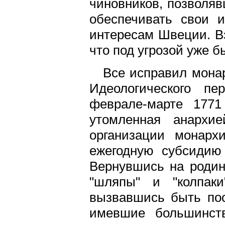
чиновников, позволя
обеспечивать свои 
интересам Швеции. Вз
что под угрозой уже 
Все исправил монар
Идеологического пе
феврале-марте 1771
утомленная анархи
организации монарх
ежегодную субсидию
Вернувшись на родин
"шляпы" и "колпаки
вызвавшись быть пос
имевшие большинств