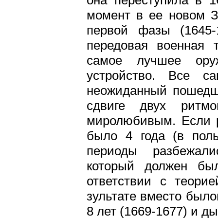
момент в ее новом З
первой фазы (1645-
передовая военная т
самое лучшее оруж
устройство. Все с
неожиданный пошедш
сдвиге двух ритм
миролюбивым. Если 
было 4 года (в поль
периоды разбежали
который должен был
ответствии с теорие
зультате вместо было
8 лет (1669-1677) и ды