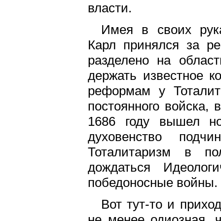
власти.
Имея в своих рук
Карл принялся за ре
разделено на област
держать известное ко
реформам у Тоталит
постоянного войска, 
1686 году вышел но
духовенство подчин
Тоталитаризм в по
дождаться Идеологи
победоносные войны.
Вот тут-то и прихо
не менее одиозная, 