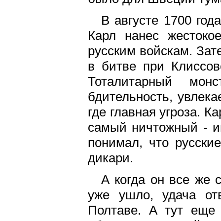
В августе 1700 год
Карл нанес жестоко
русским войскам. Зат
в битве при Клиссов
Тоталитарный монс
бдительность, увлекае
где главная угроза. К
самый ничтожный - и
понимал, что русски
дикари.
А когда он все же 
уже ушло, удача отв
Полтаве. А тут еще 