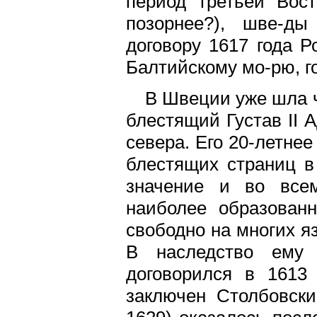
период третьей Вос
позорнее?), шве-ды
договору 1617 года 
Балтийскому мо-рю, го
В Швеции уже шла ч
блестящий Густав II 
севера. Его 20-летне
блестящих страниц в
значение и во все
наиболее образованн
свободно на многих я
В наследство ему
договорился в 1613 
заключен Столбовски