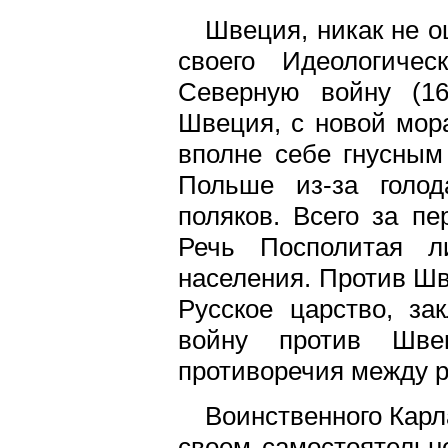
Швеция, никак не о
своего Идеологичес
Северную войну (16
Швеция, с новой мор
вполне себе гнусным
Польше из-за голо
поляков. Всего за пе
Речь Посполитая л
населения. Против Шв
Русское царство, з
войну против Шве
противоречия между р
Воинственного Карла
своем самостоятельн