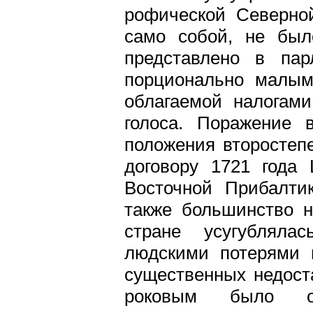
рофической Северной
само собой, не был
представлено в пар
порционально малым
облагаемой налогами
голоса. Поражение
положения второстеп
договору 1721 года
Восточной Прибалти
также большинство н
стране усугубляла
людскими потерями 
существенных недост
роковым было общ