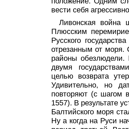
положение. Одним сл
вести себя агрессивно
Ливонская война 
Плюсским перемирие
Русского государства
отрезанным от моря. 
районы обезлюдели. 
двумя государствам
целью возврата уте
Удивительно, но да
повторяют (с шагом 
1557). В результате у
Балтийского моря ста
Ну а когда на Руси н