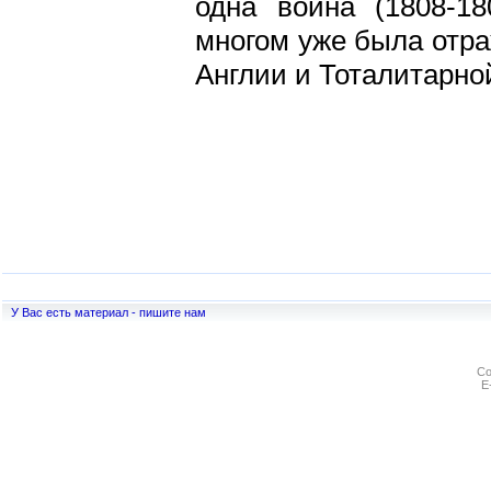
одна война (1808-18
многом уже была отра
Англии и Тоталитарно
У Вас есть материал - пишите нам
Co
E