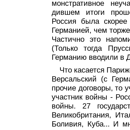
монстративное неуч
дившем итоги прош
Россия была скорее 
Германией, чем торже
Частично это напом
(Только тогда Прус
Германию вводили в Д
Что касается Пари
Версальский (с Герм
прочие договоры, то у
участник войны - Рос
войны. 27 государ
Великобритания, Ита
Боливия, Куба... И м