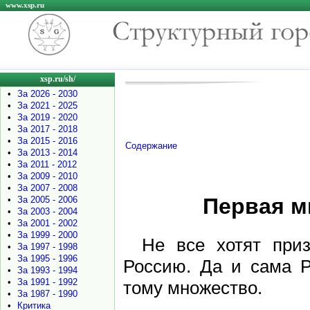
www.xsp.ru
xsp.ru/sh/
•
За 2026 - 2030
•
За 2021 - 2025
•
За 2019 - 2020
•
За 2017 - 2018
•
За 2015 - 2016
Содержание
•
За 2013 - 2014
•
За 2011 - 2012
•
За 2009 - 2010
•
За 2007 - 2008
Первая м
•
За 2005 - 2006
•
За 2003 - 2004
•
За 2001 - 2002
•
За 1999 - 2000
Не все хотят при
•
За 1997 - 1998
•
За 1995 - 1996
Россию. Да и сама Р
•
За 1993 - 1994
•
За 1991 - 1992
тому множество.
•
За 1987 - 1990
•
Критика