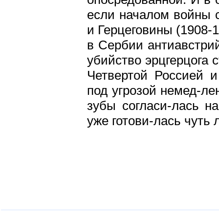
если началом войны 
и Герцеговины (1908-
в Сербии антиавстрий
убийство эрцгерцога 
Четвертой Россией и
под угрозой немед-ле
зубы согласи-лась на
уже готови-лась чуть 