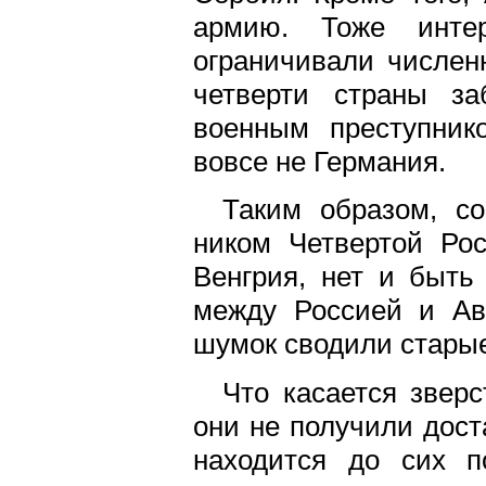
армию. Тоже интер
ограничивали численн
четверти страны за
военным преступник
вовсе не Германия.
Таким образом, с
ником Четвертой Ро
Венгрия, нет и быть
между Россией и Ав
шумок сводили старые
Что касается звер
они не получили дост
находится до сих п