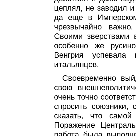
цеплял, не заводил и
да еще в Имперском
чрезвычайно важно.
Своими зверствами в
особенно же русино
Венгрия успевала 
итальянцев.
Своевременно вый
свою внешнеполитич
очень точно соответст
спросить союзники, 
сказать, что самой
Поражение Централь
работа была выполне