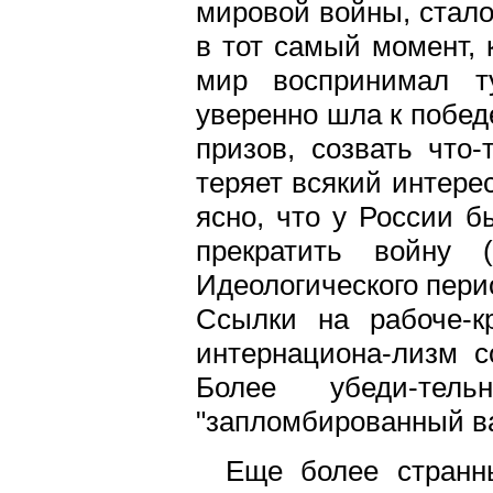
мировой войны, стал
в тот самый момент, 
мир воспринимал т
уверенно шла к побед
призов, созвать что
теряет всякий интерес
ясно, что у России 
прекратить войну (
Идеологического перио
Ссылки на рабоче-к
интернациона-лизм с
Более убеди-тел
"запломбированный ва
Еще более странн