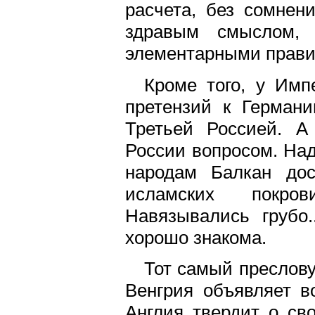
расчета, без сомнени
здравым смыслом,
элементарными прави
Кроме того, у Имп
претензий к Герман
Третьей Россией. А
России вопросом. На
народам Балкан дос
исламских покров
Навязывались грубо
хорошо знакома.
Тот самый преслову
Венгрия объявляет в
Англия твердит о св