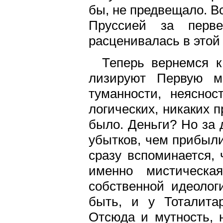
бы, не предвещало. В
Пруссией за перв
расценивалась в этой
Теперь вернемся к
лизируют Первую ми
туманности, неяснос
логических, никаких 
было. Деньги? Но за 
убытков, чем прибыли
сразу вспоминается, 
именно мистическа
собственной идеолог
быть, и у Тоталитар
Отсюда и мутность, н