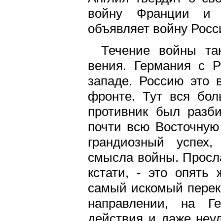
войну Франции и Б
объявляет войну Росси
Течение войны так
вения. Германия с Р
западе. Россию это 
фронте. Тут вся бол
противник был разби
почти всю Восточную
грандиозный успех
смысла войны. Просл
кстати, - это опять
самый искомый переко
направлении, на Г
действия и даже неу