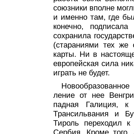
союзники вполне могл
и именно там, где бы
конечно, подписала
сохранила государств
(стараниями тех же 
карты. Ни в настоящ
европейская сила ник
играть не будет.
Новообразованное
ление от нее Венгри
падная Галиция, к 
Трансильвания и Б
Тироль переходил к 
Сербия. Кроме того,