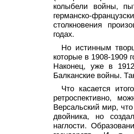
колыбели войны, пы
германско-французс
столкновения произ
годах.
Но истинным твор
которые в 1908-1909 
Наконец, уже в 191
Балканские войны. Так
Что касается итог
ретроспективно, мо
Версальский мир, что
двойника, но созда
наглости. Образован