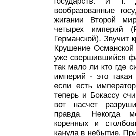
государств. И т.
вообразованные гос
жигании Второй ми
четырех империй (Р
Германской). Звучит к
Крушение Османской 
уже свершившийся факт
так мало ли кто где 
империй - это такая
если есть император
теперь и Бокассу сч
вот насчет разруши
правда. Некогда м
коренных и столбов
канула в небытие. При