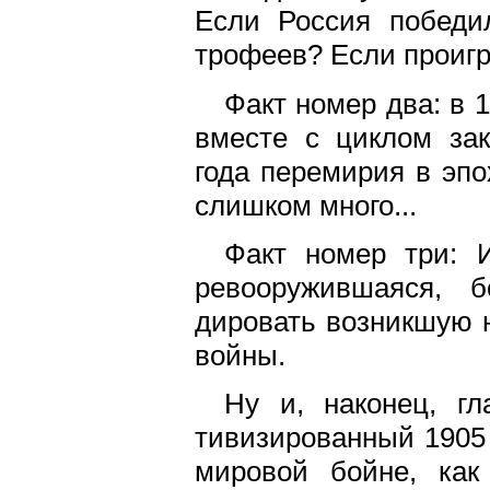
Если Россия победи
трофеев? Если проигр
Факт номер два: в 1
вместе с циклом зак
года перемирия в эпох
слишком много...
Факт номер три: 
ревооружившаяся, б
дировать возникшую н
войны.
Ну и, наконец, гл
тивизированный 1905
мировой бойне, как