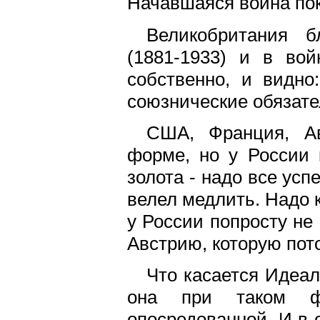
Начавшаяся война пок
Великобритания б
(1881-1933) и в вой
собственно, и видно
союзнические обязате
США, Франция, А
форме, но у России
золота - надо все усп
велел медлить. Надо 
у России попросту не
Австрию, которую пот
Что касается Идеал
она при таком ф
опосредованной. И в 