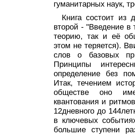
гуманитарных наук, т
Книга состоит из 
второй - "Введение в
теорию, так и её об
этом не теряется). В
слов о базовых при
Принципы интерес
определение без по
Итак, течением исто
обществе оно име
квантования и ритмов
12дневного до 144лет
в ключевых события
большие ступени ра