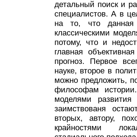
детальный поиск и ра
специалистов. А в це
на то, что данная
классическими модел
потому, что и недос
главная объективная
прогноз. Первое все
науке, второе в поли
можно предложить, по
философам истории.
моделями развития 
заимствованя остаю
вторых, автору, по
крайностями лока
стадиального подхода