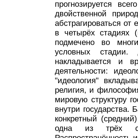
прогнозируется всег
двойственной природ
абстрагироваться от 
в четырёх стадиях (
подмечено во многи
условных стадии. 
накладывается и вр
деятельности: идеол
"идеология" вклады
религия, и философия
мировую структуру го
внутри государства. 
конкретный (средний
одна из трёх сти
Распространённость и