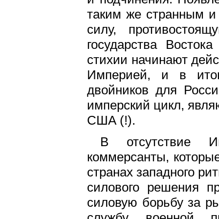
таким же странным и
силу, противостоящ
государства Востока
стихии начинают дейс
Империей, и в ито
двойников для Росси
имперский цикл, явля
США (!).
В отсутствие И
коммерсанты, которы
странах западного рит
силового решения п
силовую борьбу за ры
службу военной п