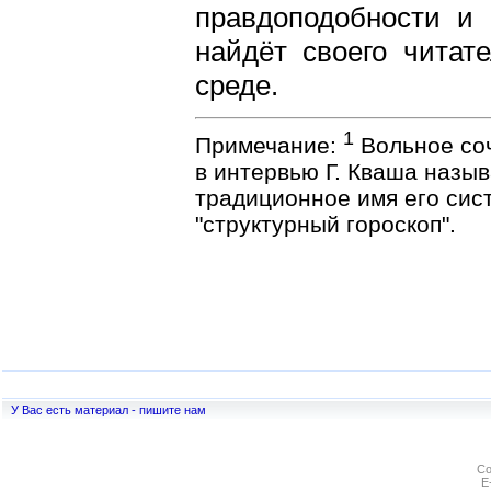
правдоподобности и 
найдёт своего читате
среде.
1
Примечание:
Вольное соч
в интервью Г. Кваша назыв
традиционное имя его сист
"структурный гороскоп".
У Вас есть материал - пишите нам
Co
E