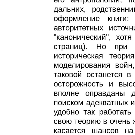
дальних, родственн
оформление книги:
авторитетных источн
"канонический", хот
страниц). Но при 
историческая теори
моделирования войн,
таковой останется в
осторожность и выс
вполне оправданы 
поиском адекватных и
удобно так работать
свою теорию в очень 
касается шансов на