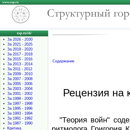
www.xsp.ru
xsp.ru/sh/
•
За 2026 - 2030
•
За 2021 - 2025
•
За 2019 - 2020
•
За 2017 - 2018
•
За 2015 - 2016
Содержание
•
За 2013 - 2014
•
За 2011 - 2012
•
За 2009 - 2010
•
За 2007 - 2008
•
За 2005 - 2006
•
За 2003 - 2004
Рецензия на 
•
За 2001 - 2002
•
За 1999 - 2000
•
За 1997 - 1998
•
За 1995 - 1996
•
За 1993 - 1994
"Теория войн" сод
•
За 1991 - 1992
•
За 1987 - 1990
ритмолога Григория 
•
Критика