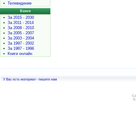
•
Телевидение
Книги
•
За 2015 - 2030
•
За 2011 - 2014
•
За 2008 - 2010
•
За 2005 - 2007
•
За 2003 - 2004
•
За 1997 - 2002
•
За 1987 - 1996
•
Книги онлайн
У Вас есть материал - пишите нам
Co
E