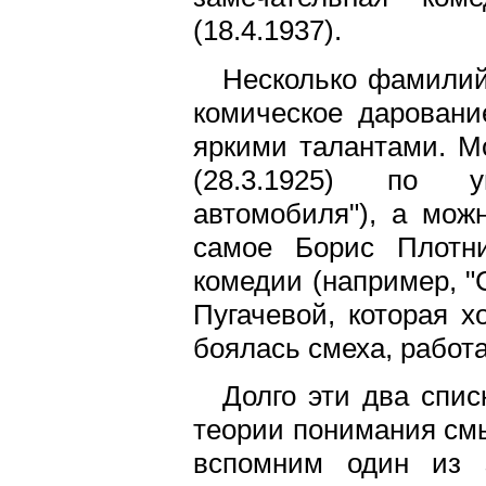
(18.4.1937).
Несколько фамилий
комическое даровани
яркими талантами. М
(28.3.1925) по у
автомобиля"), а мож
самое Борис Плотни
комедии (например, "
Пугачевой, которая х
боялась смеха, работа
Долго эти два спис
теории понимания смы
вспомним один из з