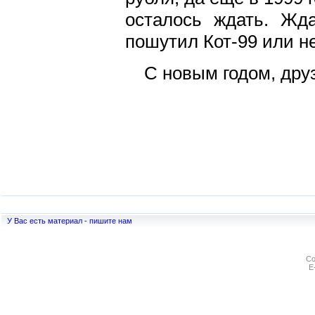
осталось ждать. Жда
пошутил Кот-99 или не
С новым годом, дру
У Вас есть материал - пишите нам
Co
E