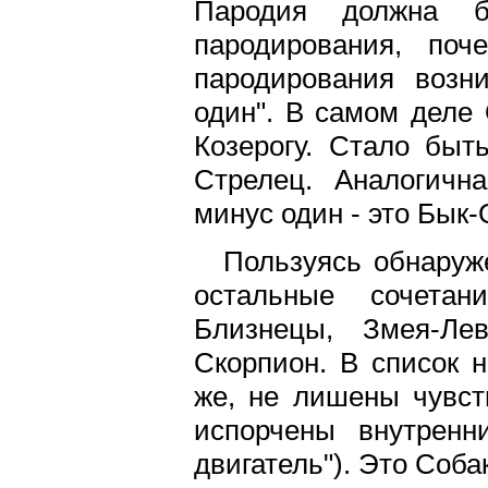
Пародия должна б
пародирования, по
пародирования возни
один". В самом деле 
Козерогу. Стало быт
Стрелец. Аналогичн
минус один - это Бык-
Пользуясь обнаруж
остальные сочетан
Близнецы, Змея-Лев
Скорпион. В список н
же, не лишены чувст
испорчены внутрен
двигатель"). Это Соба