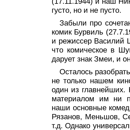
(17.11.1944) и наш Ни
густо, но и не пусто.
Забыли про сочета
комик Бурвиль (27.7.
и режиссер Василий Ш
что комическое в Шу
дарует знак Змеи, и 
Осталось разобрать
не только нашем кин
один из главнейших. 
материалом им ни п
наши основные комед
Рязанов, Меньшов, Се
т.д. Однако универса