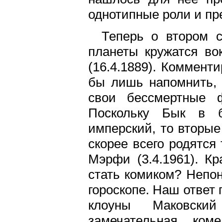
однотипные роли и пр
Теперь о втором с
планеты кружатся во
(16.4.1889). Комменти
бы лишь напомнить, 
свои бессмертные 
Поскольку Бык в б
имперский, то вторые
скорее всего родятся
Мэрфи (3.4.1961). Кр
стать комиком? Непоня
гороскопе. Наш ответ 
клоуны Маковский
замечательная ком