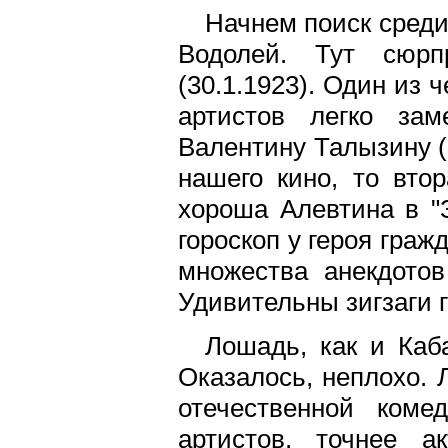
Начнем поиск среди
Водолей. Тут сюрп
(30.1.1923). Один из 
артистов легко зам
Валентину Талызину (
нашего кино, то вто
хороша Алевтина в "З
гороскоп у героя граж
множества анекдотов
Удивительны зигзаги г
Лошадь, как и Каб
Оказалось, неплохо. 
отечественной коме
артистов, точнее а