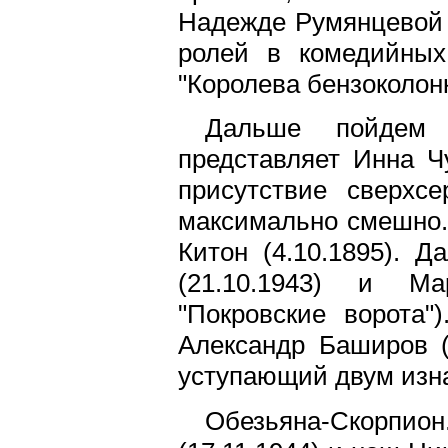
Надежде Румянцевой (
ролей в комедийных
"Королева бензоколонки
Дальше пойдем 
представляет Инна Чу
присутствие сверхсе
максимально смешно. 
Китон (4.10.1895). 
(21.10.1943) и Ма
"Покровские ворота"
Александр Баширов (
уступающий двум изн
Обезьяна-Скорпион