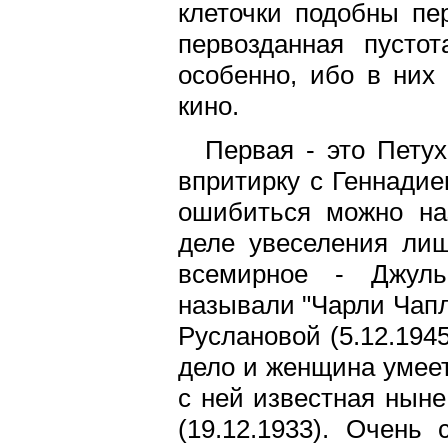
клеточки подобны пе
первозданная пусто
особенно, ибо в них
кино.
Первая - это Петух
впритирку с Геннадие
ошибиться можно на
деле увеселения ли
всемирное - Джуль
называли "Чарли Чапл
Руслановой (5.12.194
дело и женщина умеет
с ней известная ныне
(19.12.1933). Очень 