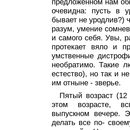
предложенном нам обм
очевидна: пусть в 
бывает не уродлив?) 
разум, умение сомнев
и самого себя. Увы, 
протекает вяло и п
умственные дистрофи
необратимо. Такие л
естество), но так и 
им отныне - зверье.
Пятый возраст (12 
этом возрасте, вс
выпускном вечере. Э
делать все по- свое