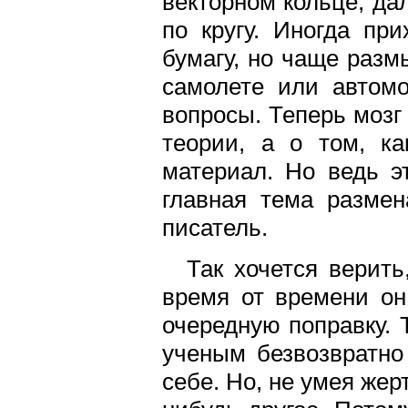
векторном кольце, да
по кругу. Иногда пр
бумагу, но чаще разм
самолете или автом
вопросы. Теперь мозг 
теории, а о том, ка
материал. Но ведь э
главная тема размен
писатель.
Так хочется верить
время от времени он
очередную поправку. 
ученым безвозвратно 
себе. Но, не умея жер