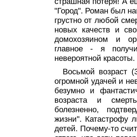
страшная потеря! А е
"Город". Роман был на
грустно от любой сме
новых качеств и св
домохозяином и орг
главное - я получи
невероятной красоты.
Восьмой возраст (
огромной удачей и не
безумно и фантасти
возраста и смерть
болезненно, подтве
жизни". Катастрофу 
детей. Почему-то счи