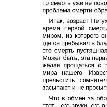
то смерть уже не пово
проблема смерти обре
Итак, возраст Пету
время первой смерт
миром, из которого о
где он пребывал в бла
это смерть пустяшная
Может быть, эта перв
желая прощаться с т
мира нашего. Извес
прельстить сомните
засыпают и не просып
Что в обмен за об
этот - его звуки, его