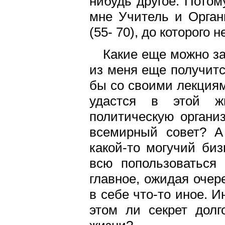
нибудь другое. Потом
мне Учитель и Орган
(55- 70), до которого 
Какие еще можно з
из меня еще получитс
бы со своими лекциям
удастся в этой ж
политическую органи
всемирный совет? А
какой-то могучий биз
всю попользоваться
главное, ожидая очер
в себе что-то иное. 
этом ли секрет долг