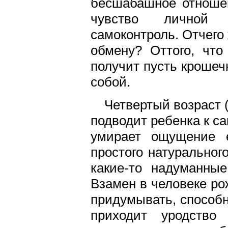
бесшабашное отношен
чувство личной 
самоконтроль. Отчего 
обмену? Оттого, что
получит пусть крошеч
собой.
Четвертый возраст 
подводит ребенка к са
умирает ощущение е
простого натуральног
какие-то надуманные
Взамен в человеке ро
придумывать, способн
приходит уродств