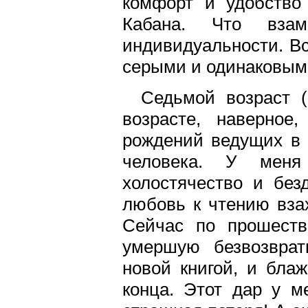
комфорт и удобство 
Кабана. Что взам
индивидуальности. В
серыми и одинаковым
Седьмой возраст (
возрасте, наверное
рождений ведущих в 
человека. У меня
холостячество и без
любовь к чтению вза
Сейчас по прошеств
умершую безвозврат
новой книгой, и бла
конца. Этот дар у м