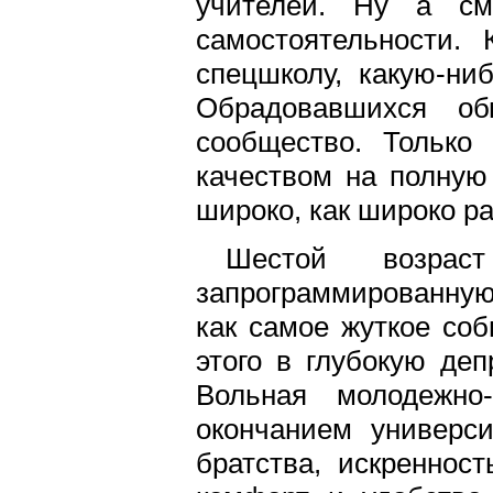
учителей. Ну а см
самостоятельности.
спецшколу, какую-ни
Обрадовавшихся об
сообщество. Только
качеством на полную
широко, как широко р
Шестой возра
запрограммированную
как самое жуткое соб
этого в глубокую де
Вольная молодежно
окончанием универс
братства, искреннос