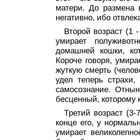
матери. До размена 
негативно, ибо отвле
Второй возраст (1 -
умирает полуживотн
домашней кошки, кот
Короче говоря, умира
жуткую смерть (челове
удел теперь страхи,
самосознание. Отнын
бесценный, которому к
Третий возраст (3-
конце его, у нормаль
умирает великолепно