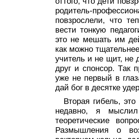
оттого, что дети пов
родитель-профессио
повзрослели, что те
вести тонкую педаго
это не мешать им дей
как можно тщательнее.
учитель и не щит, не
друг и спонсор. Так 
уже не первый в глаз
дай бог в десятке уд
Вторая гибель, это
недавно, я мыслил 
теоретические вопро
Размышления о воз