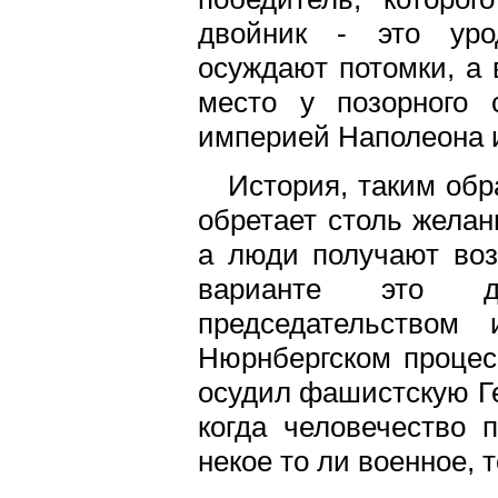
двойник - это урод
осуждают потомки, а 
место у позорного 
империей Наполеона 
История, таким обр
обретает столь желан
а люди получают воз
варианте это д
председательством 
Нюрнбергском процес
осудил фашистскую Г
когда человечество 
некое то ли военное, 