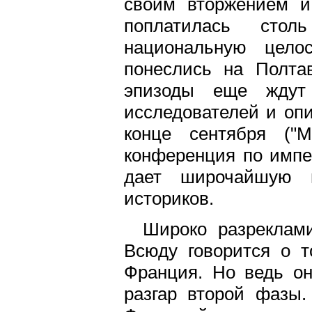
своим вторжением и
поплатилась стол
национальную цело
понеслись на Полта
эпизоды еще ждут 
исследователей и оп
конце сентября ("М
конференция по импе
дает широчайшую 
историков.
Широко разреклами
Всюду говорится о т
Франция. Но ведь он
разгар второй фазы