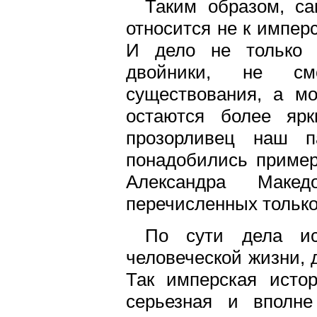
Таким образом, са
относится не к импер
И дело не только 
двойники, не смо
существования, а мо
остаются более яр
прозорливец наш п
понадобились пример
Александра Маке
перечисленных только
По сути дела ис
человеческой жизни, 
Так имперская истор
серьезная и вполне