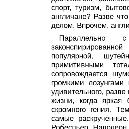
спорт, туризм, бытов
англичане? Разве что
делом. Впрочем, англи
Параллельно с
законспирированно
популярной, шуте
примитивными тота
сопровождается шумо
громкими лозунгами 
удивительного, разве
жизни, когда яркая
скромного гения. Т
самые раскрученные.
Робеспьер, Наполеон