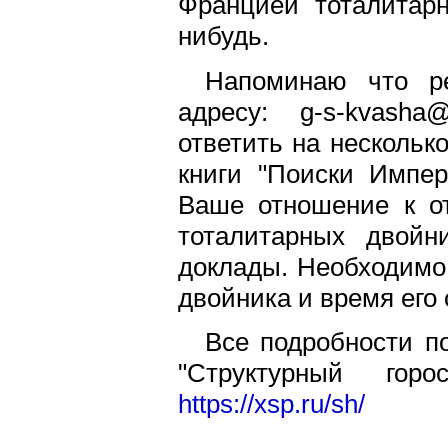
Францией тоталитар
нибудь.
Напоминаю что ре
адресу: g-s-kvasha
ответить на нескольк
книги "Поиски Импер
Ваше отношение к от
тоталитарных двойн
доклады. Необходимо 
двойника и время его
Все подробности п
"Структурный гор
https://xsp.ru/sh/