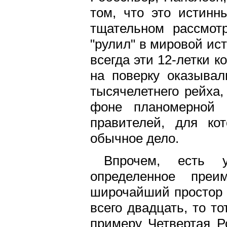
том, что это истинн
тщательном рассмот
"рулил" в мировой ис
всегда эти 12-летки 
на поверку оказывал
тысячелетнего рейха,
фоне планомерной 
правителей, для ко
обычное дело.
Впрочем, есть 
определенное пре
широчайший простор 
всего двадцать, то т
примеру Четвертая Р