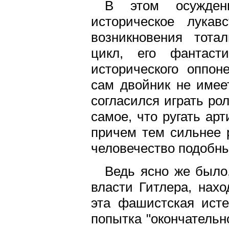
В этом осужден
историческое лукав
возникновения тота
цикл, его фантасти
исторического оппон
сам двойник не имее
согласился играть ро
самое, что ругать арт
причем тем сильнее р
человечество подобны
Ведь ясно же было
власти Гитлера, нах
эта фашистская истер
попытка "окончательно