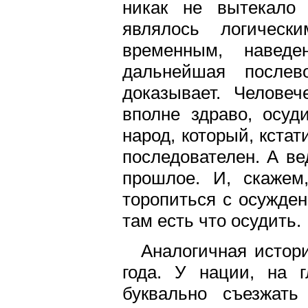
никак не вытекало
являлось логичес
временным, навед
дальнейшая послев
доказывает. Челове
вполне здраво, осу
народ, который, кста
последователен. А ве
прошлое. И, скажем
торопиться с осужден
там есть что осудить.
Аналогичная истор
года. У нации, на г
буквально съезжат