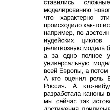
ставились сложны
моделированию новог
что характерно эт
происходило как-то ис
например, по достоин
иудейских циклов,
религиозную модель б
а за одно полное у
универсальную модел
всей Европы, а потом
А кто оценил роль 
Россия. А кто-ниб
разработала каноны 
мы сейчас так истов
достижения приписыв