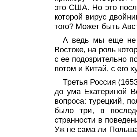
это США. Но это посл
которой вирус двойни
того? Может быть Авс
А ведь мы еще не 
Востоке, на роль кото
с ее подозрительно 
потом и Китай, с его
Третья Россия (165
до ума Екатериной Ве
вопроса: турецкий, п
было три, в послед
странности в поведен
Уж не сама ли Польша