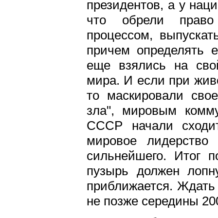
президентов, а у нац
что обрели право
процессом, выпускат
причем определять 
еще взялись на сво
мира. И если при жив
то маскировали сво
зла", мировым комм
СССР начали сходит
мировое лидерство 
сильнейшего. Итог п
пузырь должен лопн
приближается. Ждать 
не позже середины 200