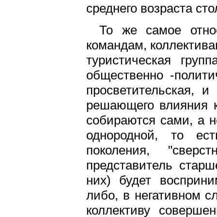
среднего возраста сто
То же самое отно
командам, коллектива
туристическая групп
общественно -полити
просветительская, и
решающего влияния к
собираются сами, а н
однородной, то ест
поколения, "свер
представитель старш
них) будет восприни
либо, в негативном с
коллективу соверше