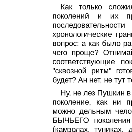
Как только сложи
поколений и их пр
последовательнос
хронологические гран
вопрос: а как было ра
чего проще? Отнима
соответствующие по
"сквозной ритм" гот
будет? Ан нет, не тут 
Ну, не лез Пушкин 
поколение, как ни п
можно дельным челов
БЫЧЬЕГО поколения 
(камзолах, туниках,