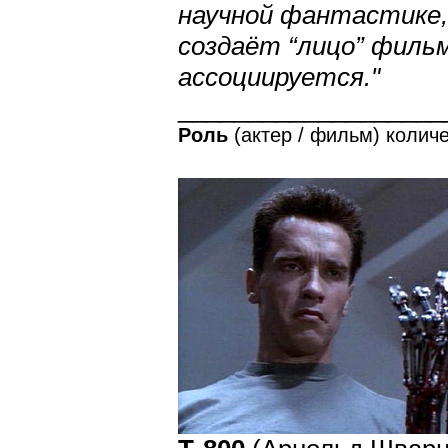
научной фантастике, 
создаёт “лицо” фильм
ассоциируется."
___________________
Роль
(актер / фильм) количе