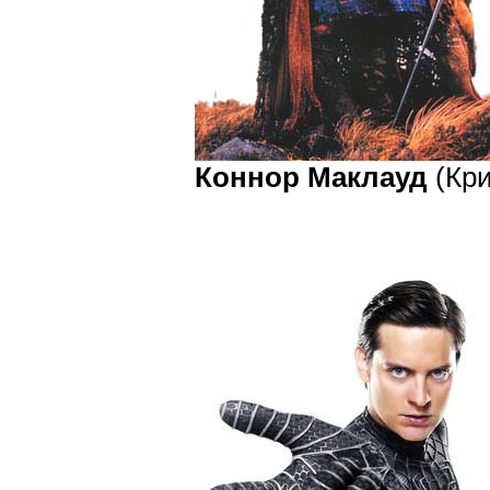
Коннор Маклауд
(Кри