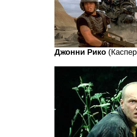
Джонни Рико
(Каспер