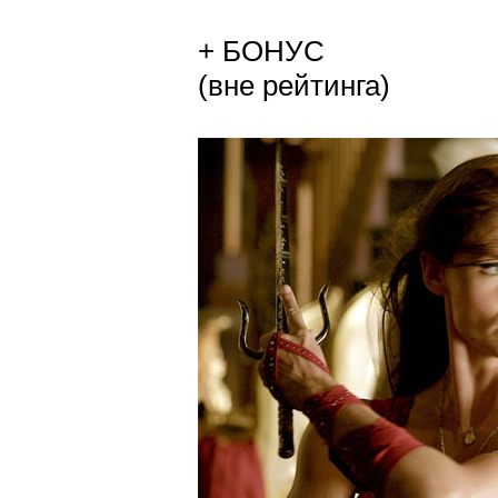
+ БОНУС
(вне рейтинга)