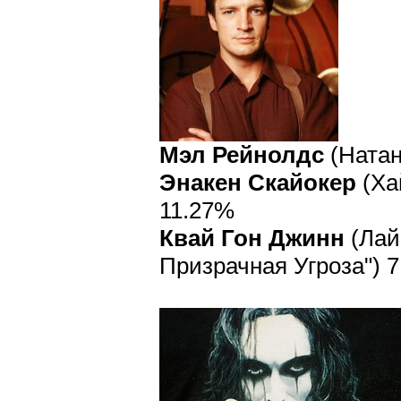
Мэл Рейнолдс
(Натан
Энакен Скайокер
(Ха
11.27%
Квай Гон Джинн
(Лай
Призрачная Угроза") 7