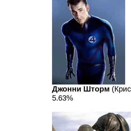
Джонни Шторм
(Крис
5.63%