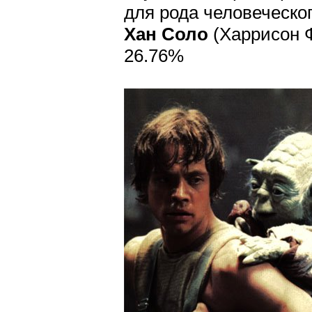
для рода человеческог
Хан Соло
(Харрисон Ф
26.76%