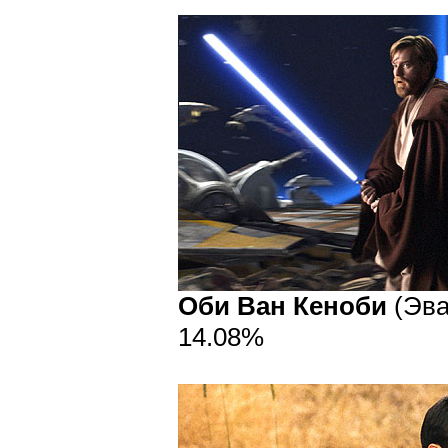
Оби Ван Кеноби
(Эва
14.08%