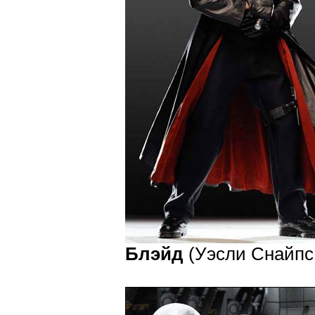
Блэйд
(Уэсли Снайпс; 