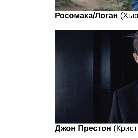
Росомаха/Логан
(Хью 
Джон Престон
(Крист