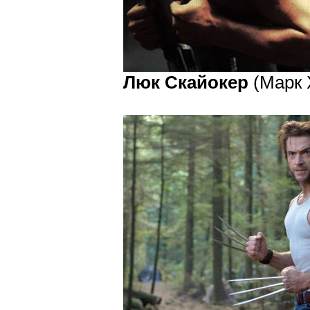
Люк Скайокер
(Марк 