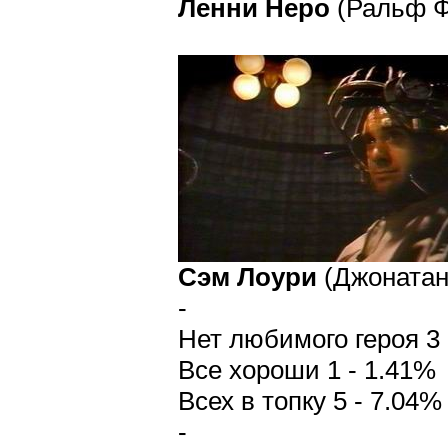
Ленни Неро
(Ральф Ф
Сэм Лоури
(Джонатан 
-
Нет любимого героя 3 
Все хороши 1 - 1.41%
Всех в топку 5 - 7.04%
-