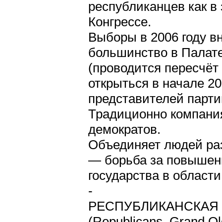
республиканцев как в 
Конгрессе.
Выборы в 2006 году в
большинство в Палате
(проводится пересчёт 
открыться в начале 20
представителей партии
Традиционно компания
демократов.
Объединяет людей раз
— борьба за повышен
государства в област
-
РЕСПУБЛИКАНСКАЯ
(Republicans, Grand O