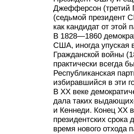
Джефферсон (третий 
(седьмой президент 
как кандидат от этой п
В 1828—1860 демокра
США, иногда упуская в
Гражданской войны (1
практически всегда 
Республиканская парт
избиравшийся в эти г
В XX веке демократич
дала таких выдающихс
и Кеннеди. Конец XX в
президентских срока 
время нового отхода 