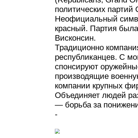
политических партий
Неофициальный симво
красный. Партия была
Висконсин.
Традиционно компания
республиканцев. С м
спонсируют оружейны
производящие военную
компании крупных фи
Объединяет людей раз
— борьба за понижени
-