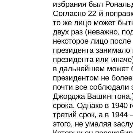
избрания был Рональд
Согласно 22-й поправк
то же лицо может бы
двух раз (неважно, по
некоторое лицо после
президента занимало п
президента или иначе)
в дальнейшем может 
президентом не более
почти все соблюдали 
Джорджа Вашингтона,)
срока. Однако в 1940 
третий срок, а в 1944
этого, не умаляя засл