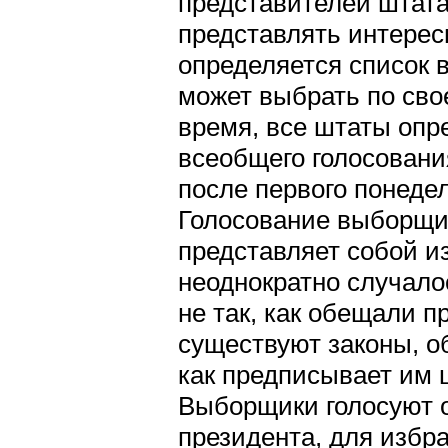
представителей штата 
представлять интерес
определяется список 
может выбрать по сво
время, все штаты оп
всеобщего голосовани
после первого понеде
Голосование выборщик
представляет собой и
неоднократно случало
не так, как обещали п
существуют законы, о
как предписывает им 
Выборщики голосуют о
президента, для избр