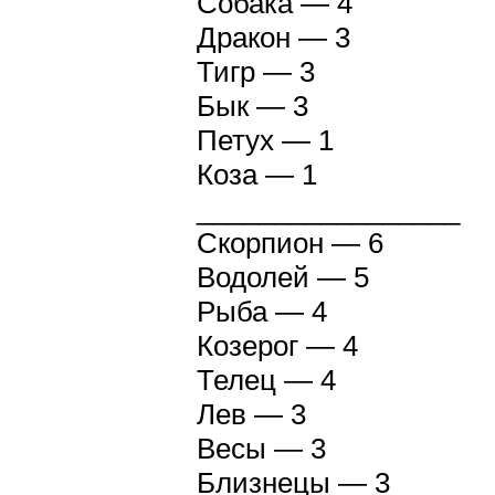
Собака — 4
Дракон — 3
Тигр — 3
Бык — 3
Петух — 1
Коза — 1
_________________
Скорпион — 6
Водолей — 5
Рыба — 4
Козерог — 4
Телец — 4
Лев — 3
Весы — 3
Близнецы — 3