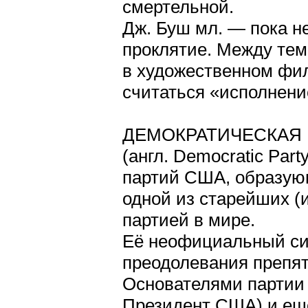
смертельной.
Дж. Буш мл. — пока не
проклятие. Между те
в художественном фи
считаться «исполнени
ДЕМОКРАТИЧЕСКАЯ
(англ. Democratic Par
партий США, образую
одной из старейших (
партией в мире.
Её неофициальный си
преодолевания препят
Основателями партии
Президент США) и еще