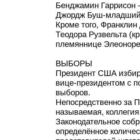
Бенджамин Гаррисон —
Джордж Буш-младший
Кроме того, Франклин
Теодора Рузвельта (кр
племяннице Элеоноре
ВЫБОРЫ
Президент США избира
вице-президентом с 
выборов.
Непосредственно за П
называемая, коллегия
Законодательное собр
определённое количес