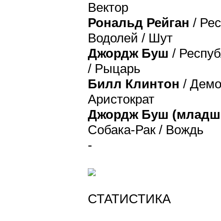
Вектор
Рональд Рейган
/ Рес
Водолей / Шут
Джордж Буш
/ Респуб
/ Рыцарь
Билл Клинтон
/ Демо
Аристократ
Джордж Буш (младш
Собака-Рак / Вождь
-
СТАТИСТИКА