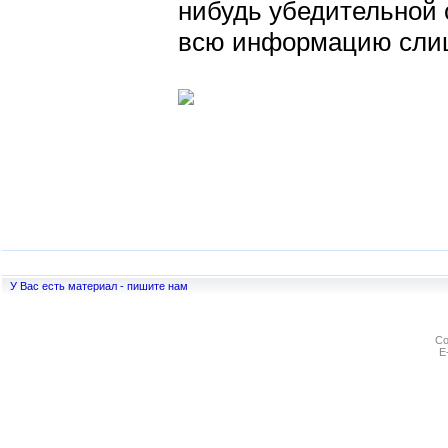
нибудь убедительной 
всю информацию слиш
У Вас есть материал - пишите нам
Co
E