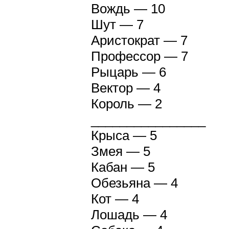
Вождь — 10
Шут — 7
Аристократ — 7
Профессор — 7
Рыцарь — 6
Вектор — 4
Король — 2
________________
Крыса — 5
Змея — 5
Кабан — 5
Обезьяна — 4
Кот — 4
Лошадь — 4