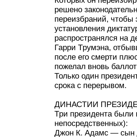
Которых он переизбир
решено законодательн
переизбраний, чтобы 
установления диктату
распространялся на д
Гарри Трумэна, отбыв
после его смерти плю
пожелал вновь баллот
Только один президен
срока с перерывом.
ДИНАСТИИ ПРЕЗИД
Три президента были 
непосредственных):
Джон К. Адамс — сын