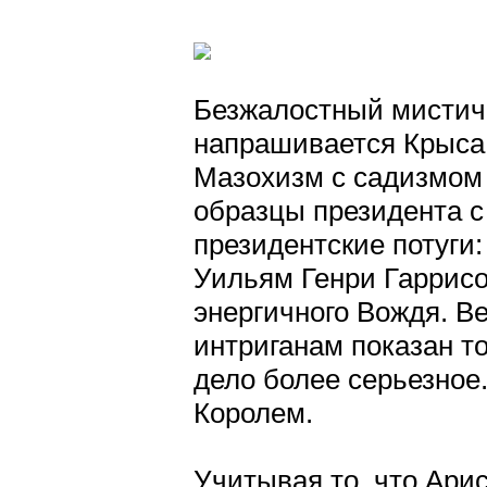
Безжалостный мистичн
напрашивается Крыса.
Мазохизм с садизмом 
образцы президента с
президентские потуги
Уильям Генри Гаррисо
энергичного Вождя. В
интриганам показан т
дело более серьезное.
Королем.
Учитывая то, что Арис