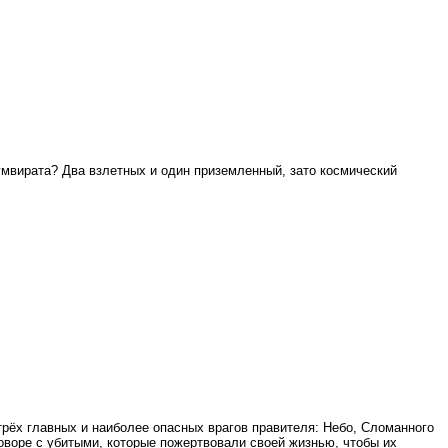
умвирата? Два взлетных и один приземленный, зато космический
рёх главных и наиболее опасных врагов правителя: Небо, Сломанного
говоре с убитыми, которые пожертвовали своей жизнью, чтобы их