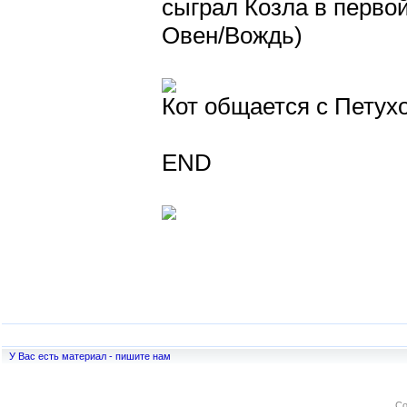
сыграл Козла в перво
Овен/Вождь)
Кот общается с Петух
END
У Вас есть материал - пишите нам
Co