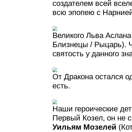
создателем всей всел
всю эпопею с Нарние
Великого Льва Аслана
Близнецы / Рыцарь). 
святость у данного зна
От Дракона остался од
есть.
Наши героические дет
Первый Козел, он не 
Уильям Мозелей
(Кот