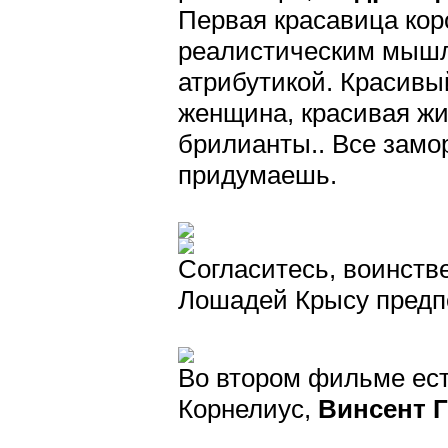
Первая красавица коро
реалистическим мышл
атрибутикой. Красивый
женщина, красивая жи
брилианты.. Все замо
придумаешь.
Согласитесь, воинств
Лошадей Крысу предпо
Во втором фильме ест
Корнелиус,
Винсент Г