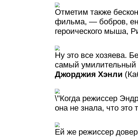
Отметим также бескон
фильма, — бобров, ен
героического мыша, Р
Ну это все хозяева. Б
самый умилительный п
Джорджия Хэнли
(Ка
\"Когда режиссер Энд
она не знала, что это т
Ей же режиссер довер