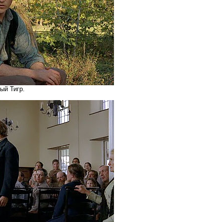
ый Тигр.