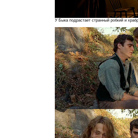
У Быка подрастает странный робкий и храб