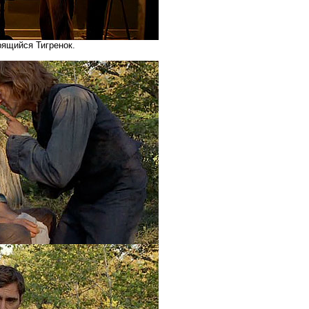
рящийся Тигренок.