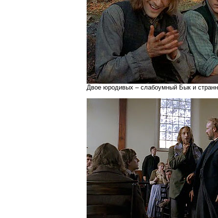
Двое юродивых – слабоумный Бык и странн