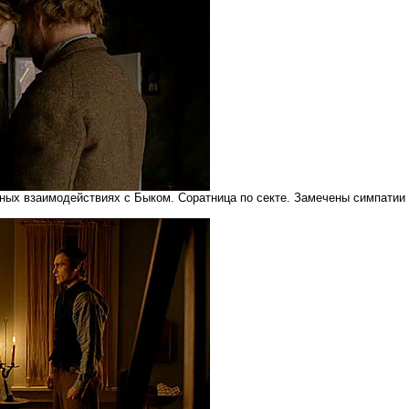
ных взаимодействиях с Быком. Соратница по секте. Замечены симпатии с