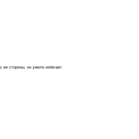
 ее стороны, но умело избегает.