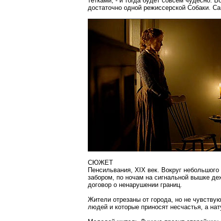
тетками, - и тогда будет совсем чудесно.
достаточно одной режиссерской Собаки. Сам
СЮЖЕТ
Пенсильвания, XIX век. Вокруг небольшого
забором, по ночам на сигнальной вышке де
договор о ненарушении границ.
Жители отрезаны от города, но не чувствую
людей и которые приносят несчастья, а на