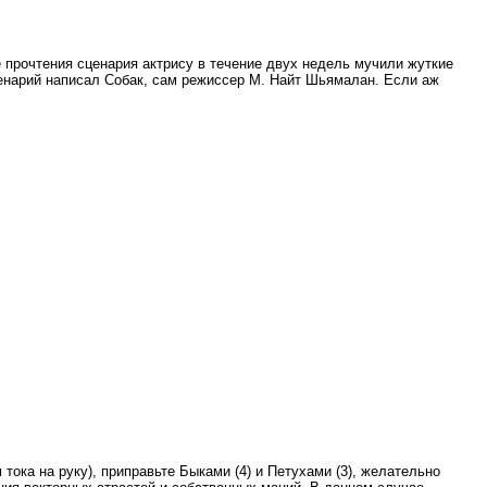
 прочтения сценария актрису в течение двух недель мучили жуткие
ценарий написал Собак, сам режиссер М. Найт Шьямалан. Если аж
тока на руку), приправьте Быками (4) и Петухами (3), желательно