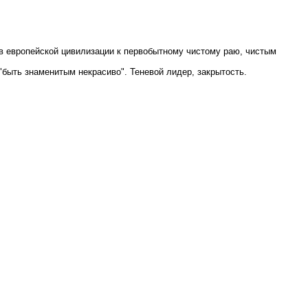
ов европейской цивилизации к первобытному чистому раю, чистым
 "быть знаменитым некрасиво". Теневой лидер, закрытость.