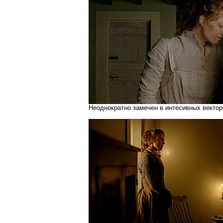
Неоднократно замечен в интесивных вектор